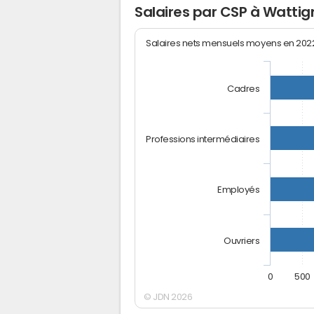
Salaires par CSP à Wattig
Salaires nets mensuels moyens en 20
Cadres
Professions intermédiaires
Employés
Ouvriers
0
500
© JDN 2026