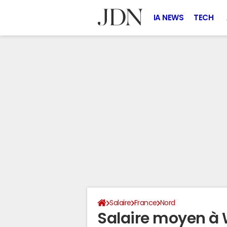
IA NEWS
TECH
Salaire
France
Nord
Salaire moyen à 