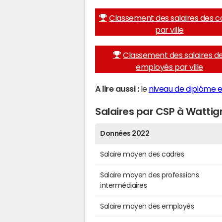
Classement des salaires des c
par ville
Classement des salaires d
employés par ville
A lire aussi :
le
niveau de diplôme e
Salaires par CSP à Wattig
Données 2022
Salaire moyen des cadres
Salaire moyen des professions
intermédiaires
Salaire moyen des employés