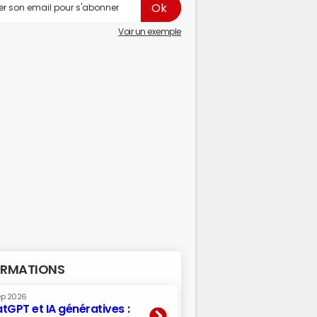
Voir un exemple
RMATIONS
ep 2026
tGPT et IA génératives :