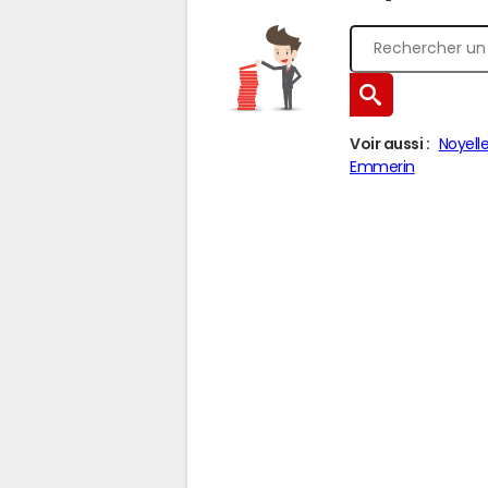
Voir aussi :
Noyell
Emmerin