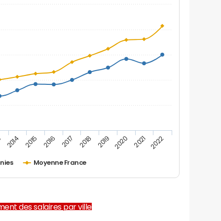
2019
2015
2022
2018
2014
2021
2017
3
2020
2016
nies
Moyenne France
ent des salaires par ville