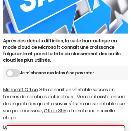
Après des débuts difficiles, la suite bureautique en
mode cloud de Microsoft connaît une croissance
fulgurante et prend la tête du classement des outils
cloud les plus utilisés.
Je m'abonne aux Infos à ne pas rater
Microsoft Office
365 connaît un véritable succès en
termes de nombres d'utilisateurs. Même s'il existe encore
des inquiétudes quant à savoir s'il sera aussi rentable que
son prédécesseur,
Office 365
a franchi une nouvelle
étape.
La suite vient de prendre la tête des applications les plus