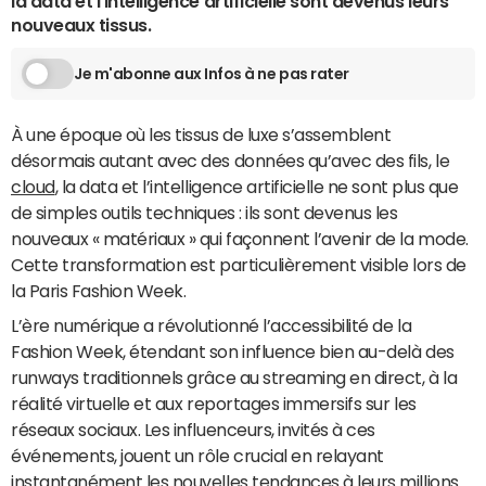
la data et l'intelligence artificielle sont devenus leurs
nouveaux tissus.
Je m'abonne aux Infos à ne pas rater
À une époque où les tissus de luxe s’assemblent
désormais autant avec des données qu’avec des fils, le
cloud
, la data et l’intelligence artificielle ne sont plus que
de simples outils techniques : ils sont devenus les
nouveaux « matériaux » qui façonnent l’avenir de la mode.
Cette transformation est particulièrement visible lors de
la Paris Fashion Week.
L’ère numérique a révolutionné l’accessibilité de la
Fashion Week, étendant son influence bien au-delà des
runways traditionnels grâce au streaming en direct, à la
réalité virtuelle et aux reportages immersifs sur les
réseaux sociaux. Les influenceurs, invités à ces
événements, jouent un rôle crucial en relayant
instantanément les nouvelles tendances à leurs millions