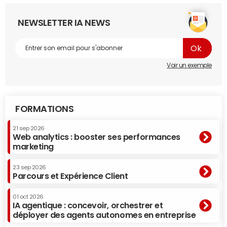
NEWSLETTER IA NEWS
Voir un exemple
FORMATIONS
21 sep 2026
Web analytics : booster ses performances
marketing
23 sep 2026
Parcours et Expérience Client
01 oct 2026
IA agentique : concevoir, orchestrer et
déployer des agents autonomes en entreprise