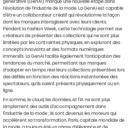
générative (GenAI) marque une nouvelle étape dans
l’évolution de l’industrie de la mode. La GenAI est capable
d'être un collaborateur créatif qui révolutionne la façon
dont les marques interagissent avec leurs clients.
Pendant la Fashion Week, cette technologie permet aux
créateurs de présenter des collections qui ne sont plus
limitées par les contraintes physiques, en explorant des
concepts innovants et des formats numériques
immersifs. La GenAI facilite également l’anticipation des
tendances du marché, permettant aux marques
d’adapter en temps réel leurs collections présentées lors
des défilés en fonction des réactions instantanées des
spectateurs, qu’ils soient présents physiquement ou en
ligne.
En somme, le cloud, les données, et l'IA ne sont plus
simplement des outils d'accompagnement dans
l'industrie de la mode ; ils sont devenus les moteurs qui
accélèrent sa transformation. Paris, capitale mondiale de
la mode, a toujours été un phare d’élégance et de