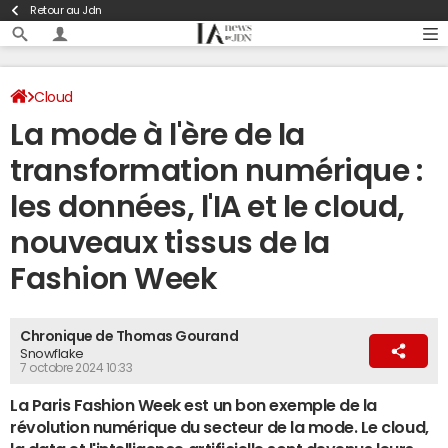
Retour au Jdn
Cloud
La mode à l'ère de la
transformation numérique :
les données, l'IA et le cloud,
nouveaux tissus de la
Fashion Week
Chronique de Thomas Gourand
Snowflake
7 octobre 2024 10:33
La Paris Fashion Week est un bon exemple de la
révolution numérique du secteur de la mode. Le cloud,