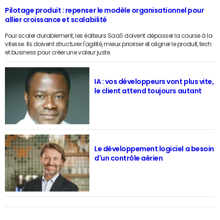
Pilotage produit : repenser le modèle organisationnel pour
allier croissance et scalabilité
Pour scaler durablement, les éditeurs SaaS doivent dépasser la course à la
vitesse. Ils doivent structurer l'agilité, mieux prioriser et aligner le produit, tech
et business pour créer une valeur juste.
IA : vos développeurs vont plus vite,
le client attend toujours autant
Le développement logiciel a besoin
d'un contrôle aérien