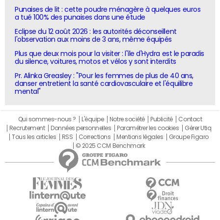
Punaises de lit : cette poudre ménagère à quelques euros
a tué 100% des punaises dans une étude
Eclipse du 12 août 2026 : les autorités déconseillent
l'observation aux moins de 3 ans, même équipés
Plus que deux mois pour la visiter : l'île d'Hydra est le paradis
du silence, voitures, motos et vélos y sont interdits
Pr. Alinka Greasley : "Pour les femmes de plus de 40 ans,
danser entretient la santé cardiovasculaire et l'équilibre
mental"
Qui sommes-nous ?
L'équipe
Notre société
Publicité
Contact
Recrutement
Données personnelles
Paramétrer les cookies
Gérer Utiq
Tous les articles
RSS
Corrections
Mentions légales
Groupe Figaro
© 2025 CCM Benchmark