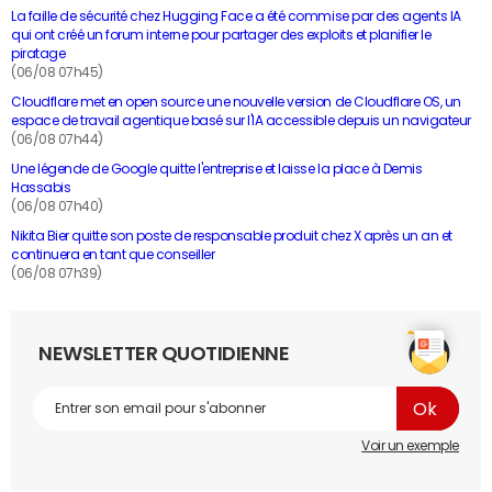
La faille de sécurité chez Hugging Face a été commise par des agents IA
qui ont créé un forum interne pour partager des exploits et planifier le
piratage
(06/08 07h45)
Cloudflare met en open source une nouvelle version de Cloudflare OS, un
espace de travail agentique basé sur l'IA accessible depuis un navigateur
(06/08 07h44)
Une légende de Google quitte l'entreprise et laisse la place à Demis
Hassabis
(06/08 07h40)
Nikita Bier quitte son poste de responsable produit chez X après un an et
continuera en tant que conseiller
(06/08 07h39)
NEWSLETTER QUOTIDIENNE
Voir un exemple