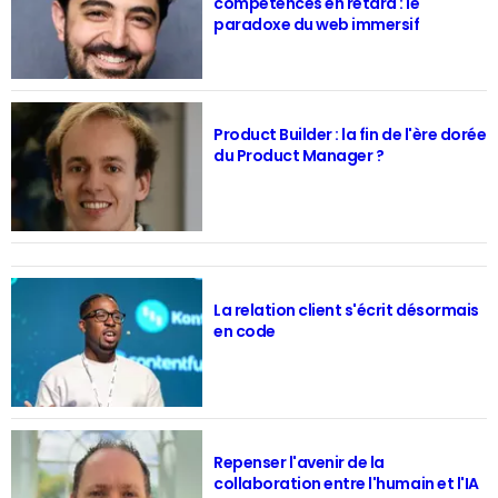
compétences en retard : le
paradoxe du web immersif
Product Builder : la fin de l'ère dorée
du Product Manager ?
La relation client s'écrit désormais
en code
Repenser l'avenir de la
collaboration entre l'humain et l'IA