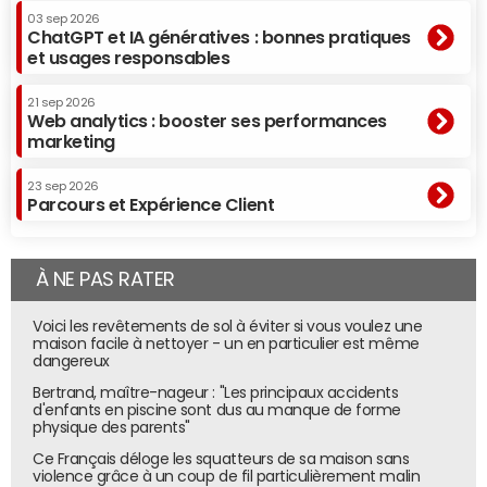
03 sep 2026
ChatGPT et IA génératives : bonnes pratiques
et usages responsables
21 sep 2026
Web analytics : booster ses performances
marketing
23 sep 2026
Parcours et Expérience Client
À NE PAS RATER
Voici les revêtements de sol à éviter si vous voulez une
maison facile à nettoyer - un en particulier est même
dangereux
Bertrand, maître-nageur : "Les principaux accidents
d'enfants en piscine sont dus au manque de forme
physique des parents"
Ce Français déloge les squatteurs de sa maison sans
violence grâce à un coup de fil particulièrement malin