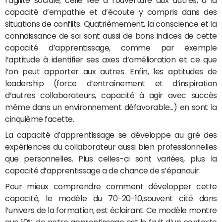
l’agilité sociale, celle liée à l’ouverture aux autres, à la
capacité d’empathie et d’écoute y compris dans des
situations de conflits. Quatrièmement, la conscience et la
connaissance de soi sont aussi de bons indices de cette
capacité d’apprentissage, comme par exemple
l’aptitude à identifier ses axes d’amélioration et ce que
l’on peut apporter aux autres. Enfin, les aptitudes de
leadership (force d’entraînement et d’inspiration
d’autres collaborateurs, capacité à agir avec succès
même dans un environnement défavorable...) en sont la
cinquième facette.
La capacité d’apprentissage se développe au gré des
expériences du collaborateur aussi bien professionnelles
que personnelles. Plus celles-ci sont variées, plus la
capacité d’apprentissage a de chance de s’épanouir.
Pour mieux comprendre comment développer cette
capacité, le modèle du 70-20-10,souvent cité dans
l’univers de la formation, est éclairant. Ce modèle montre