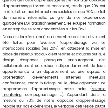
que 10% de notre apprentissage est le fruit d’un contexte
d’apprentissage formel et conscient, tandis que 20% est
le résultat de nos interactions sociales et que 70% se fait
de manière informelle, au gré de nos expériences
quotidiennes.Or traditionnellement, les équipes formation
en entreprise se sont concentrées sur les 10% !
Dans les dernières années, de nombreuses tentatives ont
été faites pour favoriser l’apprentissage via les
interactions sociales (les 20%), en attestent la mise en
place de réseaux sociaux d’entreprise et d’autres outils, le
design d’espaces physiques encourageant des
collaborateurs à se croiser indépendamment de leurs
appartenance à un département ou une équipe, la
prolifération d’événements internes meetups,
conférences, team-buildings ou le développement de
programmes d’apprentissage entre pairs (
reverse
mentoring
, compagnonnage …). Cependant dans la
mesure où 70% de notre capacité d’apprentissage
repose sur nos expériences, le véritable défi réside plutôt