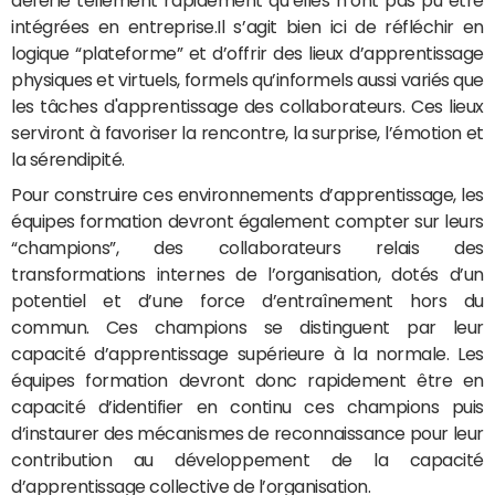
déferlé tellement rapidement qu’elles n’ont pas pu être
intégrées en entreprise.Il s’agit bien ici de réfléchir en
logique “plateforme” et d’offrir des lieux d’apprentissage
physiques et virtuels, formels qu’informels aussi variés que
les tâches d'apprentissage des collaborateurs. Ces lieux
serviront à favoriser la rencontre, la surprise, l’émotion et
la sérendipité.
Pour construire ces environnements d’apprentissage, les
équipes formation devront également compter sur leurs
“champions”, des collaborateurs relais des
transformations internes de l’organisation, dotés d’un
potentiel et d’une force d’entraînement hors du
commun. Ces champions se distinguent par leur
capacité d’apprentissage supérieure à la normale. Les
équipes formation devront donc rapidement être en
capacité d’identifier en continu ces champions puis
d’instaurer des mécanismes de reconnaissance pour leur
contribution au développement de la capacité
d’apprentissage collective de l’organisation.