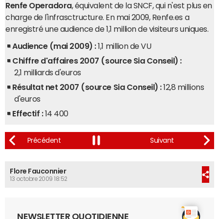
Renfe Operadora
, équivalent de la SNCF, qui n'est plus en
charge de l'infrasctructure. En mai 2009, Renfe.es a
enregistré une audience de 1,1 million de visiteurs uniques.
Audience (mai 2009) :
1,1 million de VU
Chiffre d'affaires 2007 (source Sia Conseil) :
2,1 milliards d'euros
Résultat net 2007 (source Sia Conseil) :
12,8 millions
d'euros
Effectif :
14 400
Flore Fauconnier
13 octobre 2009 18:52
NEWSLETTER QUOTIDIENNE