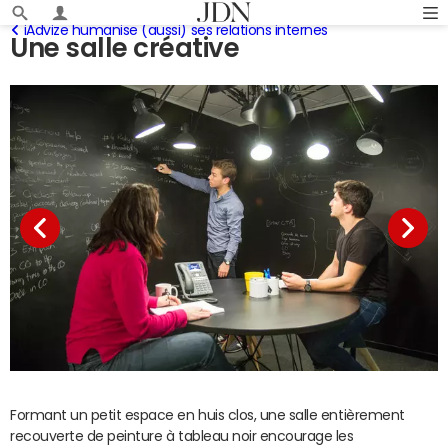
iAdvize humanise (aussi) ses relations internes
Une salle créative
Formant un petit espace en huis clos, une salle entièrement
recouverte de peinture à tableau noir encourage les