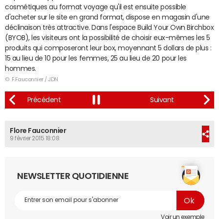
cosmétiques au format voyage qu'il est ensuite possible
d'acheter sur le site en grand format, dispose en magasin d'une
déclinaison très attractive. Dans l'espace Build Your Own Birchbox
(BYOB), les visiteurs ont la possibilité de choisir eux-mêmes les 5
produits qui composeront leur box, moyennant 5 dollars de plus :
15 au lieu de 10 pour les femmes, 25 au lieu de 20 pour les
hommes.
© F.Fauconnier / JDN
Flore Fauconnier
9 février 2015 18:08
NEWSLETTER QUOTIDIENNE
Voir un exemple