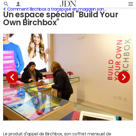
Comment Birchbox a transposé en magasin son concept de beauty box
Un espace spécial "Build Your
Own Birchbox"
Le produit d'appel de Birchbox, son coffret mensuel de