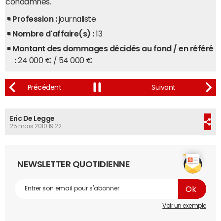
condamnés.
Profession :
journaliste
Nombre d'affaire(s) :
13
Montant des dommages décidés au fond / en référé
:
24 000 € / 54 000 €
Eric De Legge
25 mars 2010 19:22
NEWSLETTER QUOTIDIENNE
Voir un exemple