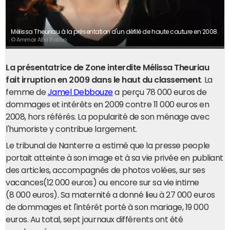
Mélissa Theuriau à la présentation d'un défilé de haute couture en 2008.
© Ammar Abd Rabbo
La présentatrice de Zone interdite Mélissa Theuriau
fait irruption en 2009 dans le haut du classement
. La
femme de
Jamel Debbouze
a perçu 78 000 euros de
dommages et intérêts en 2009 contre 11 000 euros en
2008, hors référés. La popularité de son ménage avec
l'humoriste y contribue largement.
Le tribunal de Nanterre a estimé que la presse people
portait atteinte à son image et à sa vie privée en publiant
des articles, accompagnés de photos volées, sur ses
vacances(12 000 euros) ou encore sur sa vie intime
(8 000 euros). Sa maternité a donné lieu à 27 000 euros
de dommages et l'intérêt porté à son mariage, 19 000
euros. Au total, sept journaux différents ont été