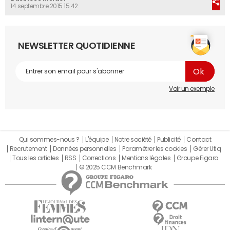
14 septembre 2015 15:42
NEWSLETTER QUOTIDIENNE
Voir un exemple
Qui sommes-nous ?
L'équipe
Notre société
Publicité
Contact
Recrutement
Données personnelles
Paramétrer les cookies
Gérer Utiq
Tous les articles
RSS
Corrections
Mentions légales
Groupe Figaro
© 2025 CCM Benchmark