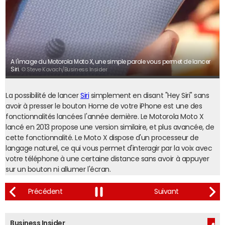
A l'image du Motorola Moto X, une simple parole vous permet de lancer
Siri.
© Steve Kovach/Business Insider
La possibilité de lancer
Siri
simplement en disant "Hey Siri" sans
avoir à presser le bouton Home de votre iPhone est une des
fonctionnalités lancées l'année dernière. Le Motorola Moto X
lancé en 2013 propose une version similaire, et plus avancée, de
cette fonctionnalité. Le Moto X dispose d'un processeur de
langage naturel, ce qui vous permet d'interagir par la voix avec
votre téléphone à une certaine distance sans avoir à appuyer
sur un bouton ni allumer l'écran.
Business Insider