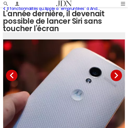
11 fonctionnalités qu'Apple a "empruntées" à Android l'année dernière
L'année dernière, il devenait
possible de lancer Siri sans
toucher l'écran