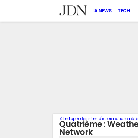
IA NEWS
TECH
Le top 5 des sites d'information mét
Quatrième : Weath
Network