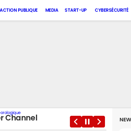
ACTION PUBLIQUE
MEDIA
START-UP
CYBERSÉCURITÉ
éorologique
er Channel
NEW