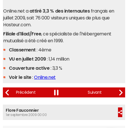
Online.net a
attiré 3,3 % des internautes
français en
juillet 2009, soit 76 000 visiteurs uniques de plus que
Hosteur.com.
Filiale d'Iliad/Free
, ce spécialiste de l'hébergement
mutualisé a été créé en 1999.
Classement
: 4ème
VU en
juillet
2009
: 1,14 million
Couverture active
: 3,3 %
Voir le site
:
Online.net
Flore Fauconnier
1er septembre 2009 00:00