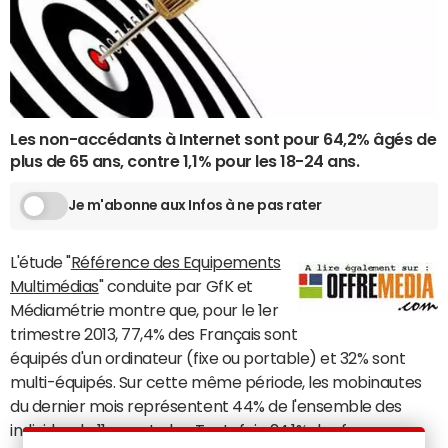
Les non-accédants à Internet sont pour 64,2% âgés de
plus de 65 ans, contre 1,1% pour les 18-24 ans.
Je m'abonne aux Infos à ne pas rater
L'étude "
Référence des Equipements
Multimédias
" conduite par GfK et
Médiamétrie montre que, pour le 1er
trimestre 2013, 77,4% des Français sont
équipés d'un ordinateur (fixe ou portable) et 32% sont
multi-équipés. Sur cette même période, les mobinautes
du dernier mois représentent 44% de l'ensemble des
individus de 11 ans et plus. Toutefois, 24,1% des foyers