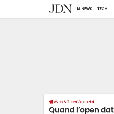
IA NEWS
TECH
Web & Tech
Vie du Net
Quand l’open dat