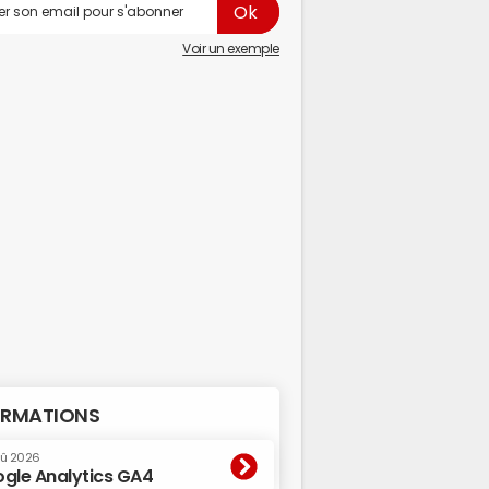
Voir un exemple
RMATIONS
oû 2026
gle Analytics GA4