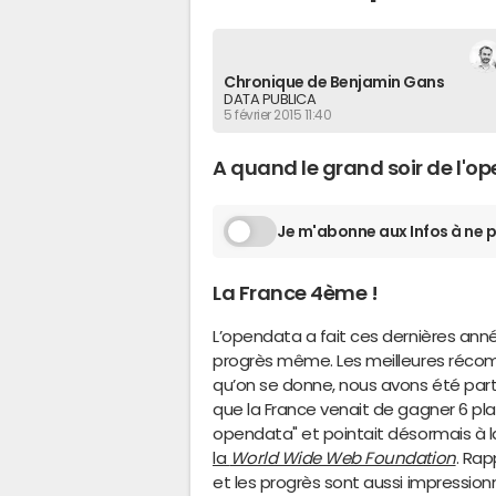
Chronique de Benjamin Gans
DATA PUBLICA
5 février 2015 11:40
A quand le grand soir de l'op
Je m'abonne aux Infos à ne p
La France 4ème !
L’opendata a fait ces dernières ann
progrès même. Les meilleures récomp
qu’on se donne, nous avons été part
que la France venait de gagner 6 p
opendata" et pointait désormais à 
la
World Wide Web Foundation
. Ra
et les progrès sont aussi impression