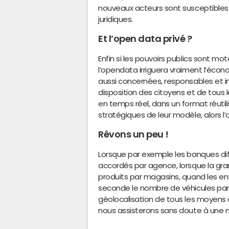
nouveaux acteurs sont susceptibles 
juridiques.
Et l’open data privé ?
Enfin si les pouvoirs publics sont mo
l’opendata irriguera vraiment l’écono
aussi concernées, responsables et i
disposition des citoyens et de tous
en temps réel, dans un format réuti
stratégiques de leur modèle, alors 
Rêvons un peu !
Lorsque par exemple les banques dif
accordés par agence, lorsque la grand
produits par magasins, quand les en
seconde le nombre de véhicules par t
géolocalisation de tous les moyens 
nous assisterons sans doute à une