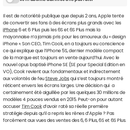
Il est de notoriété publique que depuis 2 ans, Apple tente
de convertir ses fans à des écrans plus grands avec les
iPhone
6 et 6 Plus puis les 6S et 6S Plus mais la
mayonnaise n’a jamais pris pour les amoureux du « design
iPhone ». Son CEO, Tim Cook, en a toujours eu conscience
ce qui explique que l’iPhone 5S, dernier modèle compact
de la marque est toujours en vente aujourd’hui. Avec le
nouvel opus baptisé iPhone SE (SE pour Special Edition en
VO), Cook revient aux fondamentaux et indirectement
aux volontés de feu
Steve Jobs
qui s’est toujours montré
réticent envers les écrans larges. Une décision qui a
certainement été aiguillée par les quelques 30 millions de
modèles 4 pouces vendus en 2015. Peut-on pour autant
accuser
Tim Cook
d’avoir raté sa réelle première
stratégie depuis qu’il a repris les rênes d’Apple ? Pas
forcément aux vues des ventes des 6, 6 Plus, 6S et 6S Plus.