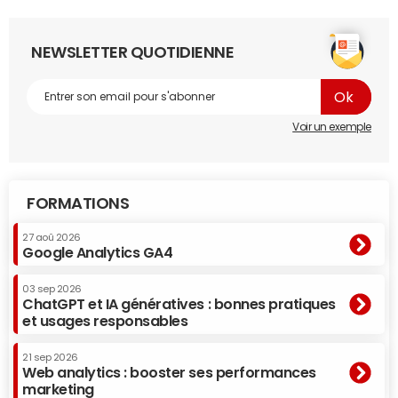
NEWSLETTER QUOTIDIENNE
Voir un exemple
FORMATIONS
27 aoû 2026
Google Analytics GA4
03 sep 2026
ChatGPT et IA génératives : bonnes pratiques
et usages responsables
21 sep 2026
Web analytics : booster ses performances
marketing