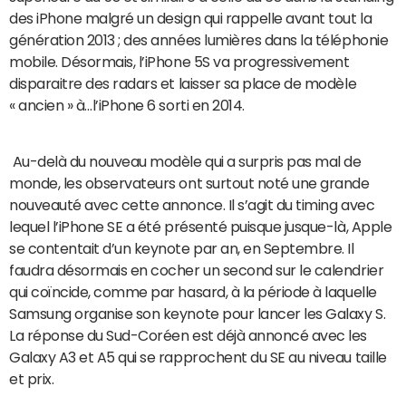
des iPhone malgré un design qui rappelle avant tout la
génération 2013 ; des années lumières dans la téléphonie
mobile. Désormais, l’iPhone 5S va progressivement
disparaitre des radars et laisser sa place de modèle
« ancien » à…l’iPhone 6 sorti en 2014.
Au-delà du nouveau modèle qui a surpris pas mal de
monde, les observateurs ont surtout noté une grande
nouveauté avec cette annonce. Il s’agit du timing avec
lequel l’iPhone SE a été présenté puisque jusque-là, Apple
se contentait d’un keynote par an, en Septembre. Il
faudra désormais en cocher un second sur le calendrier
qui coïncide, comme par hasard, à la période à laquelle
Samsung organise son keynote pour lancer les Galaxy S.
La réponse du Sud-Coréen est déjà annoncé avec les
Galaxy A3 et A5 qui se rapprochent du SE au niveau taille
et prix.