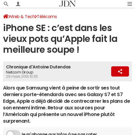
Web & Tech
Télécoms
iPhone SE : c’est dans les
vieux pots qu’Apple fait la
meilleure soupe !
Chronique d'Antoine Dutendas
Netcom Group
29 mars 2016 10:35
Alors que Samsung vient à peine de sortir ses tout
derniers porte-étendards avec ses Galaxy S7 et S7
Edge, Apple a déjà décidé de contrecarrer les plans de
son ennemi intime. Retour aux sources pour
l’Américain qui présente un nouvel iPhone plutôt
surprenant.
Je m'abonne aux Infos à ne pas rater