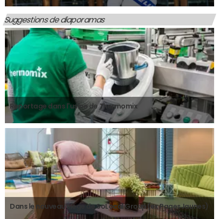
Suggestions de diaporamas
Reportage dans l'usine de Thermomix
Dans le nouveau siège de SoLocal Group (ex PagesJaunes)