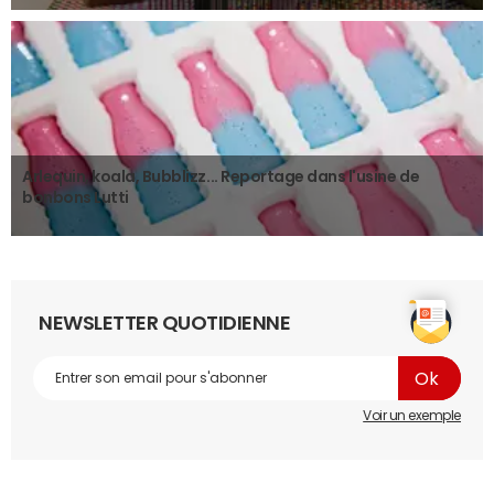
Arlequin, koala, Bubblizz... Reportage dans l'usine de
bonbons Lutti
NEWSLETTER QUOTIDIENNE
Voir un exemple