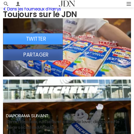
Dans les fourneaux d'Harrys
Toujours sur le JDN
TWITTER
PARTAGER
DIAPORAMA SUIVANT
Serre tropicale, ruisseau et pierre de lave : découvrez le
siège social de Michelin