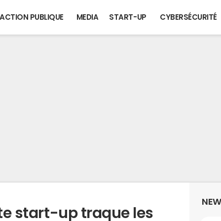
ACTION PUBLIQUE
MEDIA
START-UP
CYBERSÉCURITÉ
NEW
te start-up traque les