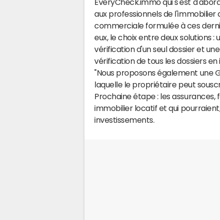
EveryCheck.immo qui s'est d'abord 
aux professionnels de l'immobilier d
commerciale formulée à ces derniers
eux, le choix entre deux solutions :
vérification d'un seul dossier et une
vérification de tous les dossiers en 
"Nous proposons également une GL
laquelle le propriétaire peut souscri
Prochaine étape : les assurances,
immobilier locatif et qui pourraient, 
investissements.