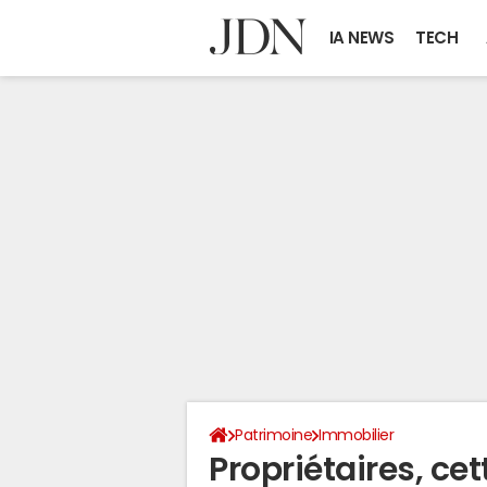
IA NEWS
TECH
Patrimoine
Immobilier
Propriétaires, cet