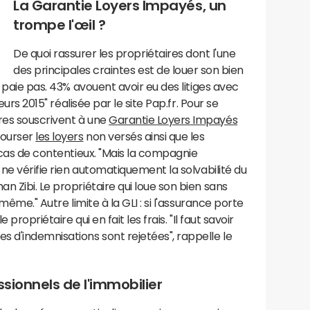
La Garantie Loyers Impayés, un
trompe l'œil ?
De quoi rassurer les propriétaires dont l'une
des principales craintes est de louer son bien
e paie pas. 43% avouent avoir eu des litiges avec
eurs 2015" réalisée par le site Pap.fr. Pour se
res souscrivent à une
Garantie Loyers Impayés
bourser
les loyers
non versés ainsi que les
n cas de contentieux. "Mais la compagnie
 ne vérifie rien automatiquement la solvabilité du
 Zibi. Le propriétaire qui loue son bien sans
même." Autre limite à la GLI : si l'assurance porte
 propriétaire qui en fait les frais. "Il faut savoir
 d'indemnisations sont rejetées", rappelle le
ssionnels de l'immobilier