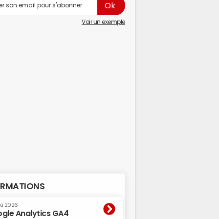
Voir un exemple
RMATIONS
oû 2026
gle Analytics GA4