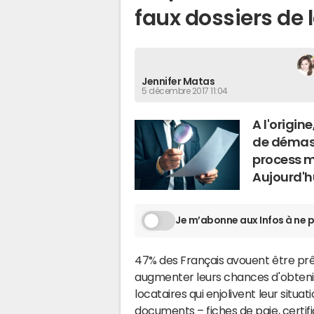
faux dossiers de 
Jennifer Matas
5 décembre 2017 11:04
A l'origi
de démas
process m
Aujourd'hu
Je m’abonne aux Infos à ne p
47% des Français avouent être prêts
augmenter leurs chances d'obtenir
locataires qui enjolivent leur situa
documents –
fiches de paie
,
certi