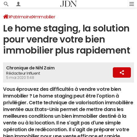
Patrimoine
Immobilier
Le home staging, la solution
pour vendre votre bien
immobilier plus rapidement
Chronique de Nihl Zaim
Rédacteur Influent
5 mai 2020 11:48
Vous éprouvez des difficultés à vendre votre bien
immobilier ? Le home staging peut être l'option à
privilégier. Cette technique de valorisation immobilière
inventée aux Etats-Unis permet de mettre dans les
meilleures conditions un bien immobilier destiné à la
vente ou à la location. Il ne s'agit pas d'une simple
opération de redécoration. Il s'agit de préparer votre
bien immobilier pour une vente efficace et rapide.