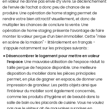
en valeur ne donne pas envie d’y vivre. Le déclenchement
de l’envie de l’achat a donc peu de chance de se
produire. Une opération de home staging permet de
rendre votre bien attractif visuellement, et donc de
multiplier les chances de conclure la vente. Une
opération de home staging présente l’avantage de faire
monter la valeur perçue d’un bien immobilier. Cette "mise
en scène de la maison" - littéralement en français -
s’appuie notamment sur les principes suivants :
Désencombrer le logement pour mettre en valeur
l’espace
. Une mauvaise utilisation de l’espace réduit la
taille perçue de l’espace disponible. Une meilleure
disposition du mobilier dans les pièces principales
permet, en plus de gagner en espace, de donner une
impression de grandeur. Les petits objets ainsi que
l’intérieur du mobilier sont également concernés,
comme les produits d’hygiène et de beauté dans la
salle de bain ou les placards de cuisine. Vous ne voulez
pas que le visiteur ait de mauvaises surprises en