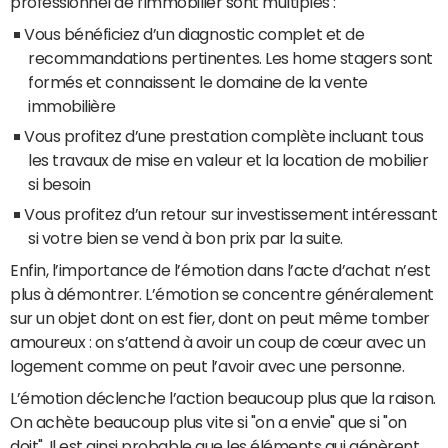
professionnel de l’immobilier sont multiples :
Vous bénéficiez d’un diagnostic complet et de
recommandations pertinentes. Les home stagers sont
formés et connaissent le domaine de la vente
immobilière
Vous profitez d’une prestation complète incluant tous
les travaux de mise en valeur et la location de mobilier
si besoin
Vous profitez d’un retour sur investissement intéressant
si votre bien se vend à bon prix par la suite.
Enfin, l’importance de l’émotion dans l’acte d’achat n’est
plus à démontrer. L’émotion se concentre généralement
sur un objet dont on est fier, dont on peut même tomber
amoureux : on s’attend à avoir un coup de cœur avec un
logement comme on peut l’avoir avec une personne.
L’émotion déclenche l’action beaucoup plus que la raison.
On achète beaucoup plus vite si "on a envie" que si "on
doit". Il est ainsi probable que les éléments qui génèrent