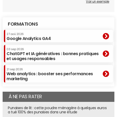
Voir un exemple
FORMATIONS
27 aoû 2026
Google Analytics GA4
03 sep 2026
ChatGPT et IA génératives : bonnes pratiques
et usages responsables
21 sep 2026
Web analytics : booster ses performances
marketing
À NE PAS RATER
Punaises de lit : cette poudre ménagère à quelques euros
a tué 100% des punaises dans une étude