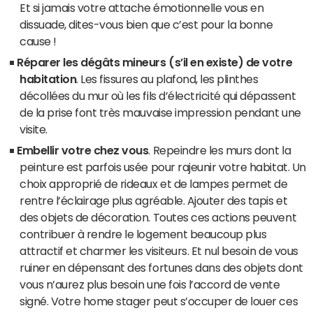
Et si jamais votre attache émotionnelle vous en
dissuade, dites-vous bien que c’est pour la bonne
cause !
Réparer les dégâts mineurs (s’il en existe) de votre
habitation
. Les fissures au plafond, les plinthes
décollées du mur où les fils d’électricité qui dépassent
de la prise font très mauvaise impression pendant une
visite.
Embellir votre chez vous
. Repeindre les murs dont la
peinture est parfois usée pour rajeunir votre habitat. Un
choix approprié de rideaux et de lampes permet de
rentre l’éclairage plus agréable. Ajouter des tapis et
des objets de décoration. Toutes ces actions peuvent
contribuer à rendre le logement beaucoup plus
attractif et charmer les visiteurs. Et nul besoin de vous
ruiner en dépensant des fortunes dans des objets dont
vous n’aurez plus besoin une fois l’accord de vente
signé. Votre home stager peut s’occuper de louer ces