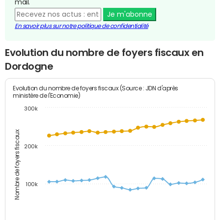
mail.
Je m'abonne
En savoir plus sur notre politique de confidentialité
Evolution du nombre de foyers fiscaux en
Dordogne
Evolution du nombre de foyers fiscaux (Source : JDN d'après
ministère de l'Economie)
300k
Nombre de foyers fiscaux
200k
100k