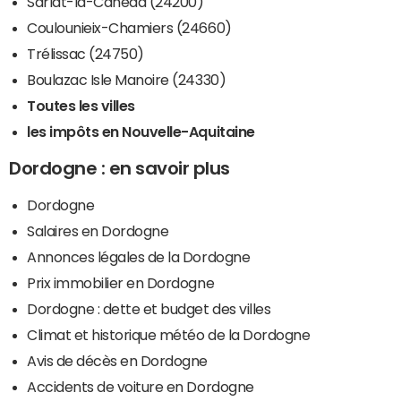
Sarlat-la-Canéda (24200)
Coulounieix-Chamiers (24660)
Trélissac (24750)
Boulazac Isle Manoire (24330)
Toutes les villes
les impôts en Nouvelle-Aquitaine
Dordogne : en savoir plus
Dordogne
Salaires en Dordogne
Annonces légales de la Dordogne
Prix immobilier en Dordogne
Dordogne : dette et budget des villes
Climat et historique météo de la Dordogne
Avis de décès en Dordogne
Accidents de voiture en Dordogne