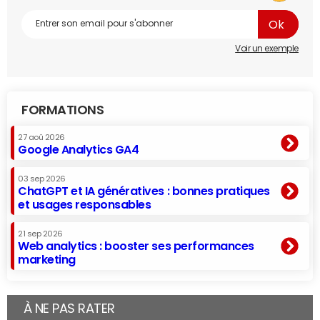
Voir un exemple
FORMATIONS
27 aoû 2026
Google Analytics GA4
03 sep 2026
ChatGPT et IA génératives : bonnes pratiques
et usages responsables
21 sep 2026
Web analytics : booster ses performances
marketing
À NE PAS RATER