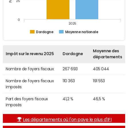
25
0
2025
Dordogne
Moyenne nationale
Moyenne des
Impôt sur le revenu 2025
Dordogne
départements
Nombre de foyers fiscaux
267 693
405 044
Nombre de foyers fiscaux
110 363
191 553
imposés
Part des foyers fiscaux
41,2 %
46,5 %
imposés
Les départements où l'on paye le plus d'IFI