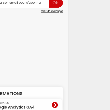
Voir un exemple
RMATIONS
oû 2026
gle Analytics GA4