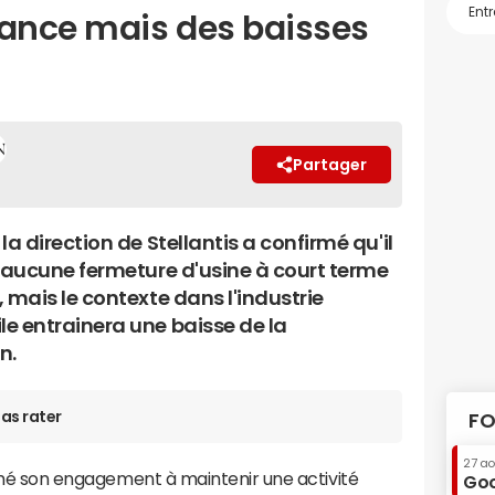
rance mais des baisses
Partager
la direction de Stellantis a confirmé qu'il
t aucune fermeture d'usine à court terme
 mais le contexte dans l'industrie
e entrainera une baisse de la
n.
as rater
FO
27 a
firmé son engagement à maintenir une activité
Goo