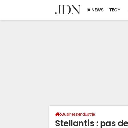
IA NEWS
TECH
Business
Industrie
Stellantis : pas 