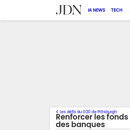
IA NEWS
TECH
Les défis du G20 de Pittsburgh
Renforcer les fonds
des banques