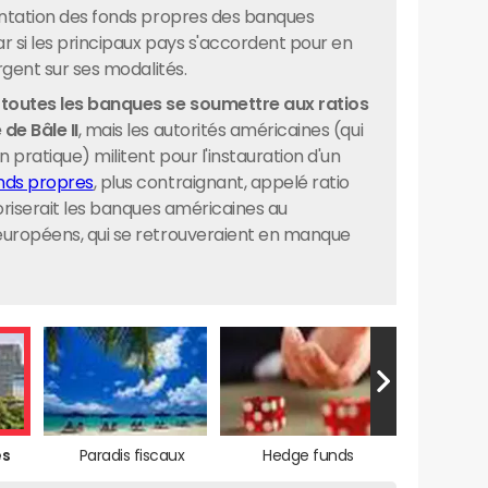
entation des fonds propres des banques
 si les principaux pays s'accordent pour en
rgent sur ses modalités.
 toutes les banques se soumettre aux ratios
de Bâle II
, mais les autorités américaines (qui
 pratique) militent pour l'instauration d'un
nds propres
, plus contraignant, appelé ratio
oriserait les banques américaines au
européens, qui se retrouveraient en manque
es
Paradis fiscaux
Hedge funds