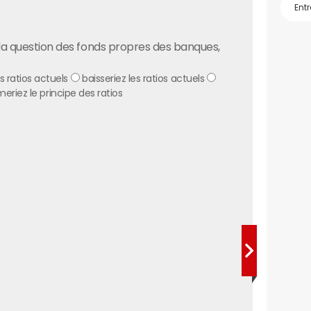
r la question des fonds propres des banques,
 ratios actuels
baisseriez les ratios actuels
eriez le principe des ratios