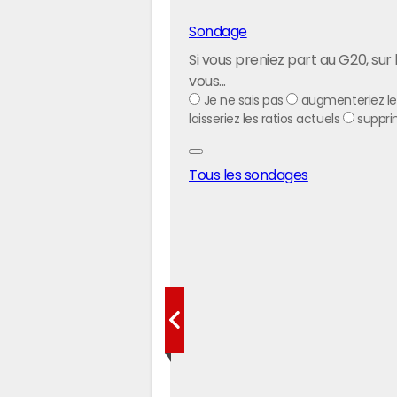
Sondage
Si vous preniez part au G20, su
vous...
Je ne sais pas
augmenteriez les
laisseriez les ratios actuels
supprim
Tous les sondages