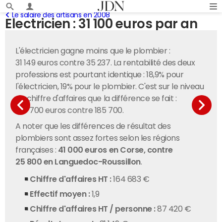
Le salaire des artisans en 2008
Electricien : 31 100 euros par an
L'électricien gagne moins que le plombier :
31 149 euros contre 35 237. La rentabilité des deux
professions est pourtant identique : 18,9% pour
l'électricien, 19% pour le plombier. C'est sur le niveau
de chiffre d'affaires que la différence se fait :
164 700 euros contre 185 700.
A noter que les différences de résultat des
plombiers sont assez fortes selon les régions
françaises :
41 000 euros en Corse, contre
25 800 en Languedoc-Roussillon
.
Chiffre d'affaires HT :
164 683 €
Effectif moyen :
1,9
Chiffre d'affaires HT / personne :
87 420 €