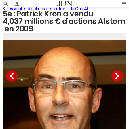
Les ventes d'actions des patrons du Cac 40
5e : Patrick Kron a vendu
4,037 millions € d'actions Alstom
en 2009