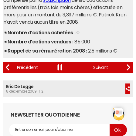
compensé par la
souscription
de 190 000 actions
préférentielles (trois fois moins chères) effectuée en
mars pour un montant de 3,397 millions €. Patrick Kron
n'avait vendu aucun titre en 2008.
Nombre d'actions achetées :
0
Nombre d'actions vendues :
85 000
Rappel de sa rémunération 2008 :
2,5 millions €
Eric De Legge
8 décembre 2009 11:12
NEWSLETTER QUOTIDIENNE