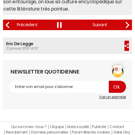
son entourage, on loue sa culture encyclopédique sur
cette littérature très pointue.
Eric De Legge
21 janvier 2010 14:57
NEWSLETTER QUOTIDIENNE
Voir un exemple
Qui sommes-nous ?
L'équipe
Notre société
Publicité
Contact
Recrutement
Données personnelles
Paramétrer les cookies
Gérer Utiq