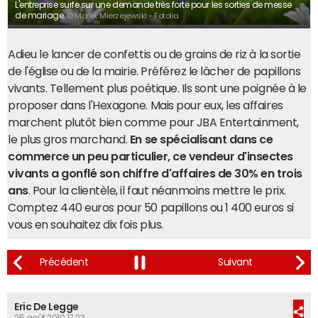
L'entreprise surfe sur une demande très forte pour les sorties de messe
de mariage.
© Marek Mierzejewski - Fotolia
Adieu le lancer de confettis ou de grains de riz à la sortie
de l'église ou de la mairie. Préférez le lâcher de papillons
vivants. Tellement plus poétique. Ils sont une poignée à le
proposer dans l'Hexagone. Mais pour eux, les affaires
marchent plutôt bien comme pour JBA Entertainment,
le plus gros marchand.
En se spécialisant dans ce
commerce un peu particulier, ce vendeur d'insectes
vivants a gonflé son chiffre d'affaires de 30% en trois
ans
. Pour la clientèle, il faut néanmoins mettre le prix.
Comptez 440 euros pour 50 papillons ou 1 400 euros si
vous en souhaitez dix fois plus.
Eric De Legge