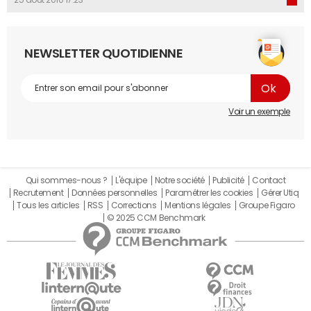
25 août 2010 17:23
NEWSLETTER QUOTIDIENNE
Voir un exemple
Qui sommes-nous ?
L'équipe
Notre société
Publicité
Contact
Recrutement
Données personnelles
Paramétrer les cookies
Gérer Utiq
Tous les articles
RSS
Corrections
Mentions légales
Groupe Figaro
© 2025 CCM Benchmark