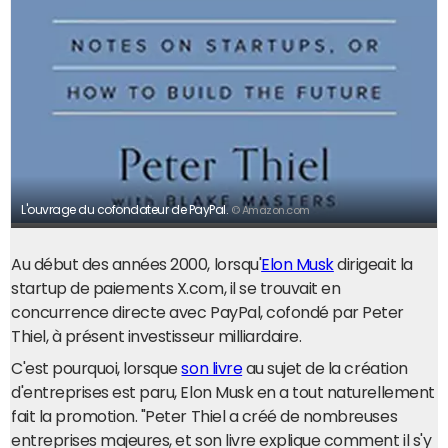
L'ouvrage du cofondateur de PayPal.
© Amazon.com
Au début des années 2000, lorsqu'
Elon Musk
dirigeait la
startup de paiements X.com, il se trouvait en
concurrence directe avec PayPal, cofondé par Peter
Thiel, à présent investisseur milliardaire.
C'est pourquoi, lorsque
son livre
au sujet de la création
d'entreprises est paru, Elon Musk en a tout naturellement
fait la promotion. "Peter Thiel a créé de nombreuses
entreprises majeures, et son livre explique comment il s'y