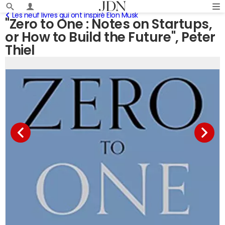
Les neuf livres qui ont inspiré Elon Musk
"Zero to One : Notes on Startups,
or How to Build the Future", Peter
Thiel