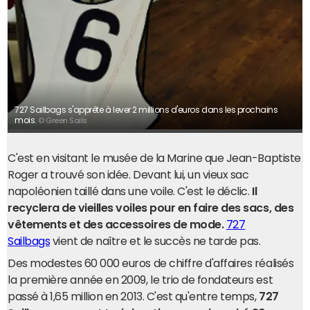
727 Sailbags s'apprête à lever 2 millions d'euros dans les prochains
mois.
© Green Sails
C'est en visitant le musée de la Marine que Jean-Baptiste
Roger a trouvé son idée. Devant lui, un vieux sac
napoléonien taillé dans une voile. C'est le déclic.
Il
recyclera de vieilles voiles pour en faire des sacs, des
vêtements et des accessoires de mode.
727
Sailbags
vient de naître et le succès ne tarde pas.
Des modestes 60 000 euros de chiffre d'affaires réalisés
la première année en 2009, le trio de fondateurs est
passé à 1,65 million en 2013. C'est qu'entre temps,
727