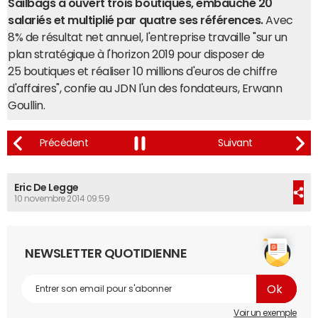
Sailbags a ouvert trois boutiques, embauché 20
salariés et multiplié par quatre ses références.
Avec
8% de résultat net annuel, l'entreprise travaille "sur un
plan stratégique à l'horizon 2019 pour disposer de
25 boutiques et réaliser 10 millions d'euros de chiffre
d'affaires", confie au JDN l'un des fondateurs, Erwann
Goullin.
Eric De Legge
10 novembre 2014 09:59
NEWSLETTER QUOTIDIENNE
Voir un exemple