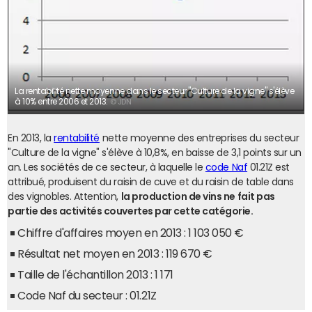
La rentabilité nette moyenne dans le secteur "Culture de la vigne" s'élève
à 10% entre 2006 et 2013.
© JDN
En 2013, la
rentabilité
nette moyenne des entreprises du secteur
"Culture de la vigne" s'élève à 10,8%, en baisse de 3,1 points sur un
an. Les sociétés de ce secteur, à laquelle le
code Naf
01.21Z est
attribué, produisent du raisin de cuve et du raisin de table dans
des vignobles. Attention,
la production de vins ne fait pas
partie des activités couvertes par cette catégorie.
Chiffre d'affaires moyen en 2013 : 1 103 050 €
Résultat net moyen en 2013 : 119 670 €
Taille de l'échantillon 2013 : 1 171
Code Naf du secteur : 01.21Z