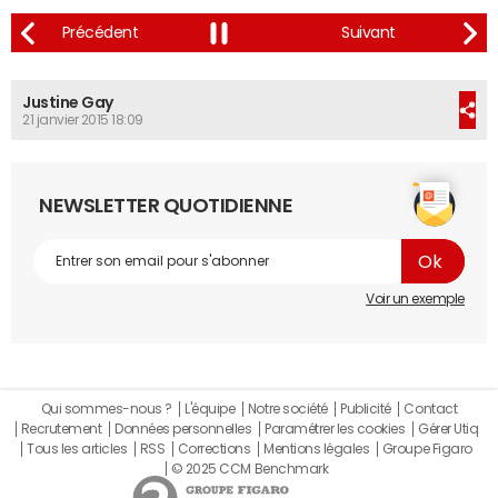
Justine Gay
21 janvier 2015 18:09
NEWSLETTER QUOTIDIENNE
Voir un exemple
Qui sommes-nous ?
L'équipe
Notre société
Publicité
Contact
Recrutement
Données personnelles
Paramétrer les cookies
Gérer Utiq
Tous les articles
RSS
Corrections
Mentions légales
Groupe Figaro
© 2025 CCM Benchmark