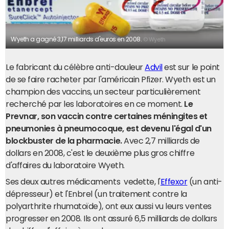
Wyeth a gagné 3,17 milliards d'euros en 2008.
© Wyeth
Le fabricant du célèbre anti-douleur
Advil
est sur le point
de se faire racheter par l'américain Pfizer. Wyeth est un
champion des vaccins, un secteur particulièrement
recherché par les laboratoires en ce moment.
Le
Prevnar, son vaccin contre certaines méningites et
pneumonies à pneumocoque, est devenu l'égal d'un
blockbuster de la pharmacie.
Avec 2,7 milliards de
dollars en 2008, c'est le deuxième plus gros chiffre
d'affaires du laboratoire Wyeth.
Ses deux autres médicaments vedette, l'
Effexor
(un anti-
dépresseur) et l'Enbrel (un traitement contre la
polyarthrite rhumatoïde), ont eux aussi vu leurs ventes
progresser en 2008. Ils ont assuré 6,5 milliards de dollars