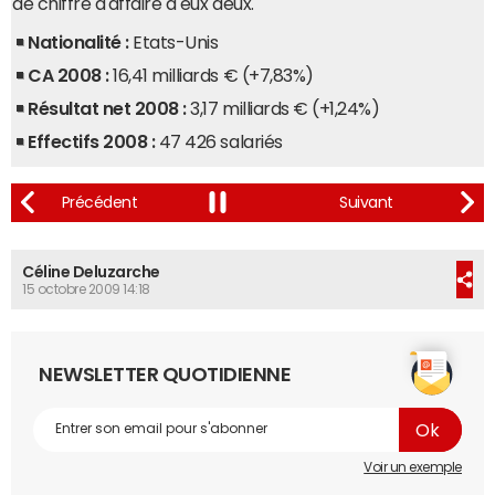
de chiffre d'affaire à eux deux.
Nationalité :
Etats-Unis
CA 2008 :
16,41 milliards € (+7,83%)
Résultat net 2008 :
3,17 milliards € (+1,24%)
Effectifs 2008 :
47 426 salariés
Céline Deluzarche
15 octobre 2009 14:18
NEWSLETTER QUOTIDIENNE
Voir un exemple