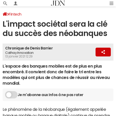
Fintech
L'impact sociétal sera la clé
du succès des néobanques
Chronique de Denis Barrier
Cathay Innovation
13 janvier 2021 12:29
L'espace des banques mobiles est de plus en plus
encombré. Il convient donc de faire le tri entre les
modèles qui ont plus de chances de réussir au niveau
mondial.
Je m'abonne aux Infos à ne pas rater
Le phénomène de la néobanque (également appelée
banque mobile ou banque digitale) continue de prendre