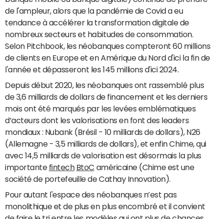
de l'ampleur, alors que la pandémie de Covid a eu
tendance à accélérer la transformation digitale de
nombreux secteurs et habitudes de consommation.
Selon Pitchbook, les néobanques compteront 60 millions
de clients en Europe et en Amérique du Nord d'ici la fin de
l'année et dépasseront les 145 millions d'ici 2024.
Depuis début 2020, les néobanques ont rassemblé plus
de 3,6 milliards de dollars de financement et les derniers
mois ont été marqués par les levées emblématiques
d’acteurs dont les valorisations en font des leaders
mondiaux : Nubank (Brésil - 10 milliards de dollars), N26
(Allemagne - 3,5 milliards de dollars), et enfin Chime, qui
avec 14,5 milliards de valorisation est désormais la plus
importante
fintech
BtoC
américaine (Chime est une
société de portefeuille de Cathay Innovation).
Pour autant l'espace des néobanques n’est pas
monolithique et de plus en plus encombré et il convient
de faire le tri entre les modèles qui ont plus de chances