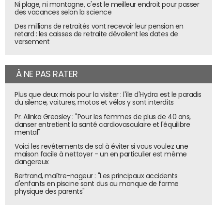
Ni plage, ni montagne, c'est le meilleur endroit pour passer
des vacances selon la science
Des millions de retraités vont recevoir leur pension en
retard : les caisses de retraite dévoilent les dates de
versement
À NE PAS RATER
Plus que deux mois pour la visiter : l'île d'Hydra est le paradis
du silence, voitures, motos et vélos y sont interdits
Pr. Alinka Greasley : "Pour les femmes de plus de 40 ans,
danser entretient la santé cardiovasculaire et l'équilibre
mental"
Voici les revêtements de sol à éviter si vous voulez une
maison facile à nettoyer - un en particulier est même
dangereux
Bertrand, maître-nageur : "Les principaux accidents
d'enfants en piscine sont dus au manque de forme
physique des parents"