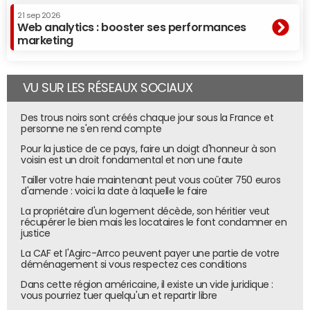
21 sep 2026
Web analytics : booster ses performances
marketing
VU SUR LES RÉSEAUX SOCIAUX
Des trous noirs sont créés chaque jour sous la France et
personne ne s'en rend compte
Pour la justice de ce pays, faire un doigt d'honneur à son
voisin est un droit fondamental et non une faute
Tailler votre haie maintenant peut vous coûter 750 euros
d'amende : voici la date à laquelle le faire
La propriétaire d'un logement décède, son héritier veut
récupérer le bien mais les locataires le font condamner en
justice
La CAF et l'Agirc-Arrco peuvent payer une partie de votre
déménagement si vous respectez ces conditions
Dans cette région américaine, il existe un vide juridique :
vous pourriez tuer quelqu'un et repartir libre