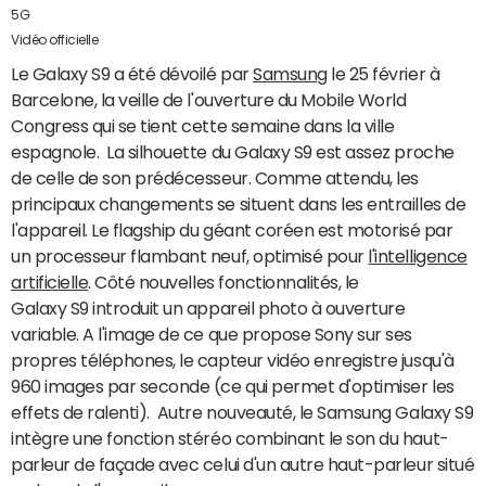
5G
Vidéo officielle
Le Galaxy S9 a été dévoilé par
Samsung
le 25 février à
Barcelone, la veille de l'ouverture du Mobile World
Congress qui se tient cette semaine dans la ville
espagnole. La silhouette du Galaxy S9 est assez proche
de celle de son prédécesseur. Comme attendu, les
principaux changements se situent dans les entrailles de
l'appareil. Le
flagship du géant coréen
est motorisé par
un processeur flambant neuf, optimisé pour
l'intelligence
artificielle
. Côté nouvelles fonctionnalités, le
Galaxy S9 introduit un appareil photo à ouverture
variable. A l'image de ce que propose Sony sur ses
propres téléphones, le capteur vidéo enregistre jusqu'à
960 images par seconde (ce qui permet d'optimiser les
effets de ralenti). Autre nouveauté, le Samsung Galaxy S9
intègre une fonction stéréo combinant le son du haut-
parleur de façade avec celui d'un autre haut-parleur situé