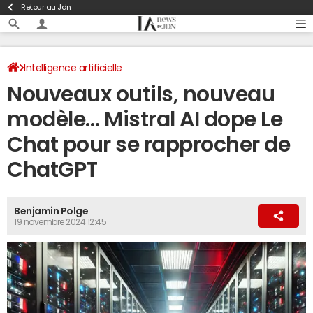
Retour au Jdn
Intelligence artificielle
Nouveaux outils, nouveau
modèle… Mistral AI dope Le
Chat pour se rapprocher de
ChatGPT
Benjamin Polge
19 novembre 2024 12:45