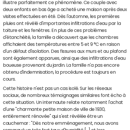
illustre parfaitement ce phénomène. Ce couple avec
deux enfants en bas âge a acheté une maison après deux
visites effectuées en été. Dès l'automne, les premières
pluies ont révélé d'importantes infiltrations d'eau par la
toiture et les fenêtres. En plus de ces problèmes
d'étanchéité, la famille a découvert que les chambres
affichaient des températures entre 5 et 9 °C en raison
d'un défaut d'isolation. Des fissures aux murs et au plafond
sont également apparues, ainsi que des infiltrations d'eau
boueuse provenant du jardin. La famille n'a pas encore
obtenu d'indemnisation, la procédure est toujours en
cours.
Cette histoire n'est pas un cas isolé. Sur les réseaux
sociaux, de nombreux témoignages similaires font écho à
cette situation. Un internaute relate notamment l'achat
d'une "charmante petite maison de ville de 1930,
entièrement rénovée" qui s'est révélée être un
cauchemar : "Dès notre emménagement, nous avons
remarqué un très fort taux d'humidité [...] et lors