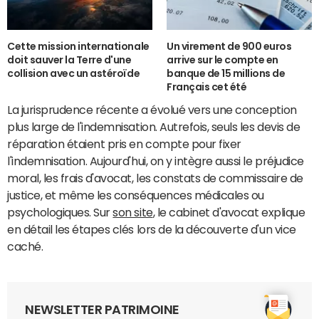
Cette mission internationale
Un virement de 900 euros
doit sauver la Terre d'une
arrive sur le compte en
collision avec un astéroïde
banque de 15 millions de
Français cet été
La jurisprudence récente a évolué vers une conception
plus large de l'indemnisation. Autrefois, seuls les devis de
réparation étaient pris en compte pour fixer
l'indemnisation. Aujourd'hui, on y intègre aussi le préjudice
moral, les frais d'avocat, les constats de commissaire de
justice, et même les conséquences médicales ou
psychologiques. Sur
son site
, le cabinet d'avocat explique
en détail les étapes clés lors de la découverte d'un vice
caché.
NEWSLETTER PATRIMOINE