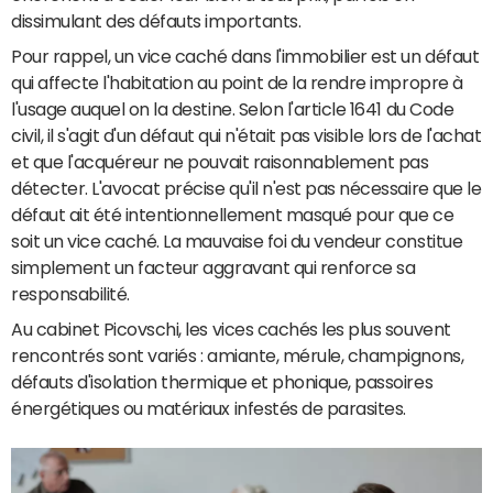
dissimulant des défauts importants.
Pour rappel, un vice caché dans l'immobilier est un défaut
qui affecte l'habitation au point de la rendre impropre à
l'usage auquel on la destine. Selon l'article 1641 du Code
civil, il s'agit d'un défaut qui n'était pas visible lors de l'achat
et que l'acquéreur ne pouvait raisonnablement pas
détecter. L'avocat précise qu'il n'est pas nécessaire que le
défaut ait été intentionnellement masqué pour que ce
soit un vice caché. La mauvaise foi du vendeur constitue
simplement un facteur aggravant qui renforce sa
responsabilité.
Au cabinet Picovschi, les vices cachés les plus souvent
rencontrés sont variés : amiante, mérule, champignons,
défauts d'isolation thermique et phonique, passoires
énergétiques ou matériaux infestés de parasites.