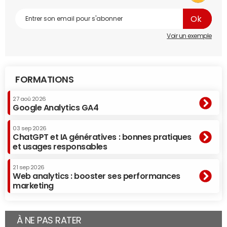
Voir un exemple
FORMATIONS
27 aoû 2026
Google Analytics GA4
03 sep 2026
ChatGPT et IA génératives : bonnes pratiques
et usages responsables
21 sep 2026
Web analytics : booster ses performances
marketing
À NE PAS RATER