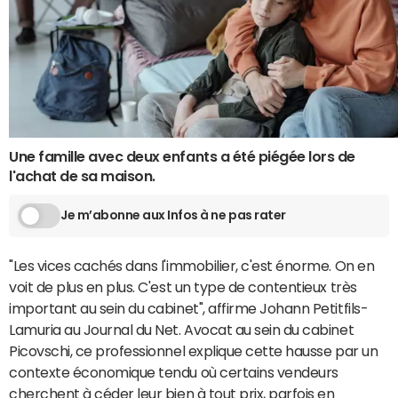
Une famille avec deux enfants a été piégée lors de
l'achat de sa maison.
Je m’abonne aux Infos à ne pas rater
"Les vices cachés dans l'immobilier, c'est énorme. On en
voit de plus en plus. C'est un type de contentieux très
important au sein du cabinet", affirme Johann Petitfils-
Lamuria au Journal du Net. Avocat au sein du cabinet
Picovschi, ce professionnel explique cette hausse par un
contexte économique tendu où certains vendeurs
cherchent à céder leur bien à tout prix, parfois en