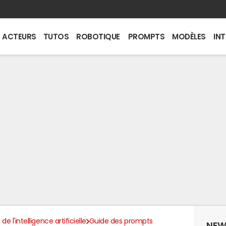
ACTEURS
TUTOS
ROBOTIQUE
PROMPTS
MODÈLES
IN
de l'intelligence artificielle
Guide des prompts
NEW