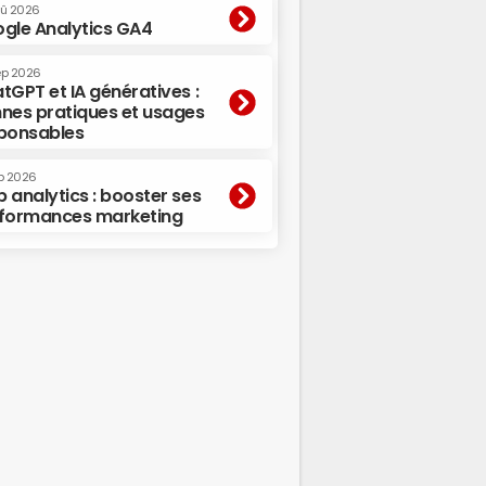
oû 2026
gle Analytics GA4
ep 2026
tGPT et IA génératives :
nes pratiques et usages
ponsables
p 2026
 analytics : booster ses
formances marketing