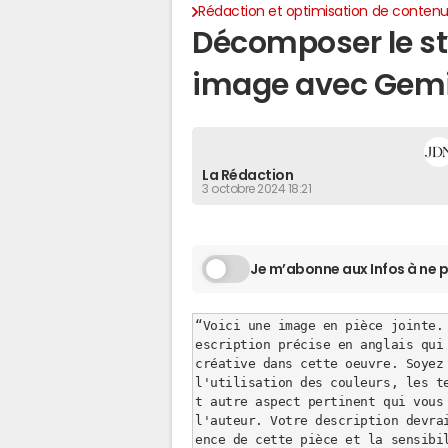
Rédaction et optimisation de conten
Décomposer le st
image avec Gemi
La Rédaction
3 octobre 2024 18:21
Je m’abonne aux Infos à ne p
“Voici une image en pièce jointe.
escription précise en anglais qui
créative dans cette oeuvre. Soyez 
l'utilisation des couleurs, les te
t autre aspect pertinent qui vous 
l'auteur. Votre description devra
ence de cette pièce et la sensibi