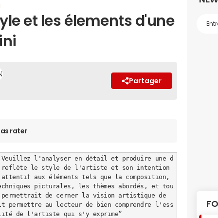
u
yle et les élements d'une
ni
Partager
as rater
 Veuillez l'analyser en détail et produire une d
 reflète le style de l'artiste et son intention 
attentif aux éléments tels que la composition, 
chniques picturales, les thèmes abordés, et tou
permettrait de cerner la vision artistique de 
FO
it permettre au lecteur de bien comprendre l'ess
lité de l'artiste qui s'y exprime”