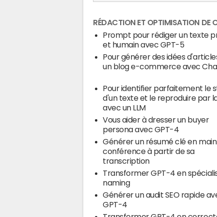
RÉDACTION ET OPTIMISATION DE
Prompt pour rédiger un texte p
et humain avec GPT-5
Pour générer des idées d'articl
un blog e-commerce avec Ch
Pour identifier parfaitement le s
d'un texte et le reproduire par la
avec un LLM
Vous aider à dresser un buyer
persona avec GPT-4
Générer un résumé clé en mai
conférence à partir de sa
transcription
Transformer GPT-4 en spéciali
naming
Générer un audit SEO rapide av
GPT-4
Transformer GPT-4 en correct