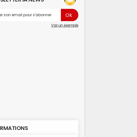
Voir un exemple
RMATIONS