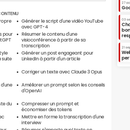
27 a
Goo
 CONTENU
03 s
ropre
Générer le script d'une vidéo YouTube
Cha
avec GPT-4
bon
es pour
Résumer le contenu d'une
res
atGPT
visioconférence à partir de sa
transcription
21 se
Web
tyle
Générer un post engageant pour
per
 suite
LinkedIn à partir d'un article
Corriger un texte avec Claude 3 Opus
n d'une
Améliorer un prompt selon les conseils
d'OpenAI
ste du
Compresser un prompt et
économiser des tokens
ec
Mettre en forme la transcription d'une
interview
eur
Résumer n'importe quel texte en