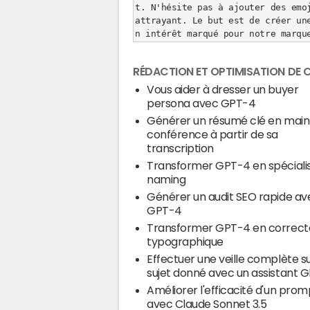
t. N'hésite pas à ajouter des em
attrayant. Le but est de créer un
n intérêt marqué pour notre marq
RÉDACTION ET OPTIMISATION DE
Vous aider à dresser un buyer
persona avec GPT-4
Générer un résumé clé en mai
conférence à partir de sa
transcription
Transformer GPT-4 en spéciali
naming
Générer un audit SEO rapide av
GPT-4
Transformer GPT-4 en correct
typographique
Effectuer une veille complète s
sujet donné avec un assistant 
Améliorer l'efficacité d'un prom
avec Claude Sonnet 3.5