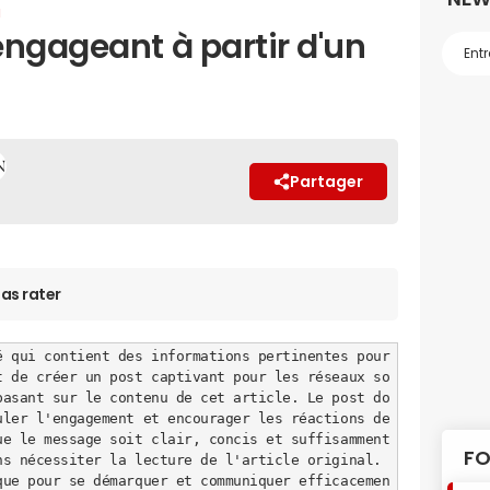
u
engageant à partir d'un
Partager
as rater
é qui contient des informations pertinentes pour 
 de créer un post captivant pour les réseaux so
basant sur le contenu de cet article. Le post do
imuler l'engagement et encourager les réactions de
e le message soit clair, concis et suffisamment 
FO
s nécessiter la lecture de l'article original. 
rque pour se démarquer et communiquer efficacemen