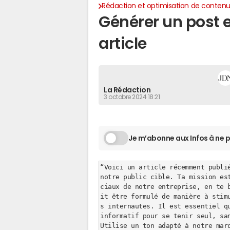
Rédaction et optimisation de conten
Générer un post 
article
La Rédaction
3 octobre 2024 18:21
Je m’abonne aux Infos à ne p
“Voici un article récemment publi
notre public cible. Ta mission est
ciaux de notre entreprise, en te 
it être formulé de manière à st
s internautes. Il est essentiel qu
informatif pour se tenir seul, san
Utilise un ton adapté à notre ma