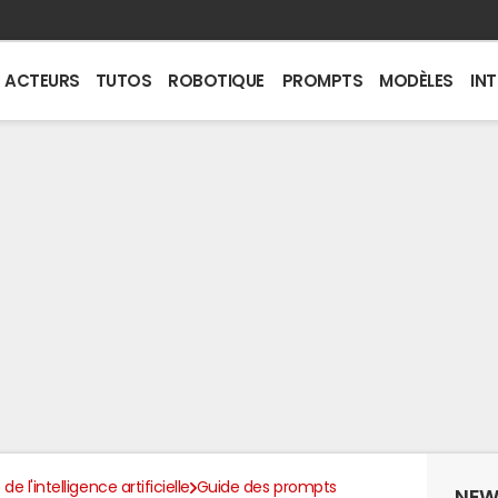
ACTEURS
TUTOS
ROBOTIQUE
PROMPTS
MODÈLES
IN
de l'intelligence artificielle
Guide des prompts
NEW