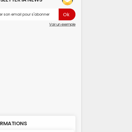
Voir un exemple
RMATIONS