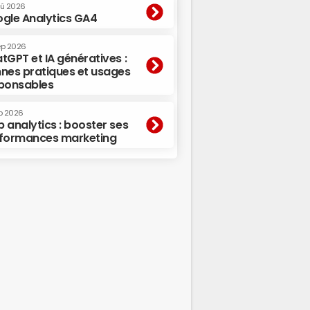
oû 2026
gle Analytics GA4
ep 2026
tGPT et IA génératives :
nes pratiques et usages
ponsables
p 2026
 analytics : booster ses
formances marketing