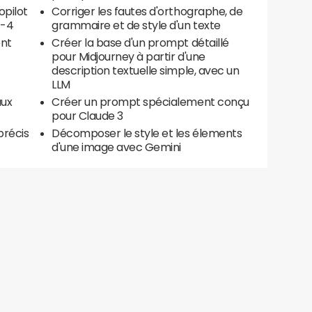
opilot
Corriger les fautes d'orthographe, de
T-4
grammaire et de style d'un texte
ent
Créer la base d'un prompt détaillé
pour Midjourney à partir d'une
description textuelle simple, avec un
LLM
aux
Créer un prompt spécialement conçu
pour Claude 3
récis
Décomposer le style et les élements
d'une image avec Gemini