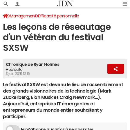
Management
Efficacité personnelle
Les leçons de réseautage
d'un vétéran du festival
SXSW
Chronique de Ryan Holmes
Hootsuite
3 juin 2015 12:16
Le festival SXSW est devenu le lieu de rassemblement
des grands visionnaires de la technologie (Mark
Zuckerberg, Elon Musk et Craig Newmark...).
Aujourd'hui, entreprises IT émergentes et
entrepreneurs du monde entier souhaitent y
participer.
Je m’abonne aux Infos à ne pas rater