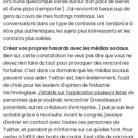
lors d'une quelconque soirée autour d'un pack de bières
et d'une pizza à emporter). J'ai rencontré beaucoup de
gens au cours de mes footings matinaux. Les
conversations dans ce type de contexte ont tendance à
être plus authentiques, les sujets plus intéressants et les
contacts plus solides.
Créez vos propres hasards avec les médias sociaux
.
Bien sûr, cette constatation ne veut pas dire que vous ne
devez rien faire du tout pour provoquer des rencontres
fortuites. C'est dans ce domaine que les médias sociaux
peuvent vous aider. Twitter est, bien évidemment, l'outil
de choix pour les leaders d'opinion de l'industrie
technologique.
J'établis sur l'application plusieurs listes
de
personnes que je voudrais rencontrer (investisseurs
potentiels, autres créateurs d'entreprise…) puis je suis leur
activité grâce à Hootsuite. Avant le congrès, j'essaye
d'entrer en contact avec toutes ces personnes via
Twitter, et pendant je m'informe sur ce qu'elles font. Pour
rester à l'affût des bruits de couloir, il est utile de parcourir