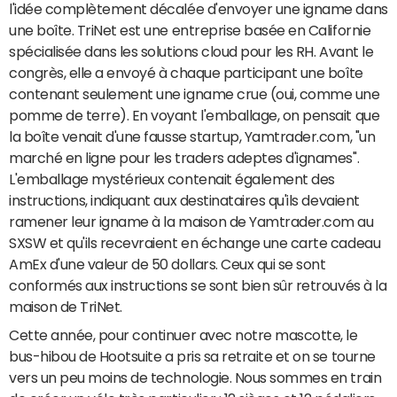
l'idée complètement décalée d'envoyer une igname dans
une boîte. TriNet est une entreprise basée en Californie
spécialisée dans les solutions cloud pour les RH. Avant le
congrès, elle a envoyé à chaque participant une boîte
contenant seulement une igname crue (oui, comme une
pomme de terre). En voyant l'emballage, on pensait que
la boîte venait d'une fausse startup, Yamtrader.com, "un
marché en ligne pour les traders adeptes d'ignames".
L'emballage mystérieux contenait également des
instructions, indiquant aux destinataires qu'ils devaient
ramener leur igname à la maison de Yamtrader.com au
SXSW et qu'ils recevraient en échange une carte cadeau
AmEx d'une valeur de 50 dollars. Ceux qui se sont
conformés aux instructions se sont bien sûr retrouvés à la
maison de TriNet.
Cette année, pour continuer avec notre mascotte, le
bus-hibou de Hootsuite a pris sa retraite et on se tourne
vers un peu moins de technologie. Nous sommes en train