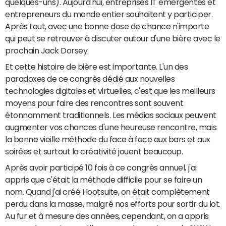
quelques-uns). Aujourd'hui, entreprises IT émergentes et
entrepreneurs du monde entier souhaitent y participer.
Après tout, avec une bonne dose de chance n'importe
qui peut se retrouver à discuter autour d'une bière avec le
prochain Jack Dorsey.
Et cette histoire de bière est importante. L'un des
paradoxes de ce congrès dédié aux nouvelles
technologies digitales et virtuelles, c'est que les meilleurs
moyens pour faire des rencontres sont souvent
étonnamment traditionnels. Les médias sociaux peuvent
augmenter vos chances d'une heureuse rencontre, mais
la bonne vieille méthode du face à face aux bars et aux
soirées et surtout la créativité jouent beaucoup.
Après avoir participé 10 fois à ce congrès annuel, j'ai
appris que c'était la méthode difficile pour se faire un
nom. Quand j'ai créé Hootsuite, on était complètement
perdu dans la masse, malgré nos efforts pour sortir du lot.
Au fur et à mesure des années, cependant, on a appris