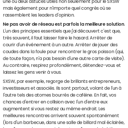
une ou deux astuces utiles non seulement pour le SXSW
mais également pour n'importe quel congrès où se
rassemblent les leaders d'opinion.
Ne pas avoir de réseau est parfois la meilleure solution
.
L'un des principes essentiels que j'ai découvert c'est que,
très souvent, il faut laisser faire le hasard. Arrêter de
courir d'un événement à un autre. Arrêter de jouer des
coudes dans la foule pour rencontrer le gros poisson (qui,
de toute façon, n'a pas besoin d'une autre carte de visite).
Au contraire, respirez profondément, détendez-vous et
laissez les gens venir à vous.
SXSW, par exemple, regorge de brillants entrepreneurs,
investisseurs et associés. Ils sont partout, volant de l'un à
l'autre tels des atomes bourrés de caféine. En fait, vos
chances d'entrer en collision avec l'un d'entre eux
augmentent si vous restez au même endroit. Les
meilleures rencontres arrivent souvent spontanément
(lors d'un barbecue, dans une salle de billard mal éclairée,