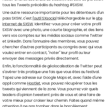
tous les Tweets précédés du hashtag #SXSW.
Une autre ressource importante pour les détenteurs d'un
pass SXSW, c'est
l'outil SXsocial
téléchargeable sur le
site
internet de SXSW
. Identifiez-vous pour créer votre profil
SXSW avec une photo, une courte biographie, et des liens
vers vos comptes sur les médias sociaux comme Twitter
et LinkedIn. Dans l'annuaire des membres, vous pouvez
chercher d'autres participants au congrès avec qui vous
voulez entrer en contact, "noter" leur profil ou leur
envoyer des messages privés directement.
Enfin, la fonctionnalité de géolocalisation de Twitter peut
s'avérer très pratique une fois que vous êtes au festival.
Tapez une adresse sur Google Maps et, avec l'aide d'une
appli comme
Hootlet
, vous pouvez récupérer tous les
tweets qui viennent de la zone. Vous pourrez voir quels
leaders d'opinion tweetent près de vous et ainsi faire de
votre mieux pour croiser leur chemin. Faites quand même
attention à ne pas tomber dans le harcèlement.