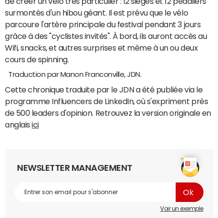
de créer un vélo très particulier : 12 sièges et 12 pédaliers
surmontés d'un hibou géant. Il est prévu que le vélo
parcoure l'artère principale du festival pendant 3 jours
grâce à des "cyclistes invités". À bord, ils auront accès au
Wifi, snacks, et autres surprises et même à un ou deux
cours de spinning.
Traduction par Manon Franconville, JDN.
Cette chronique traduite par le JDN a été publiée via le
programme Influencers de LinkedIn, où s'expriment près
de 500 leaders d'opinion. Retrouvez la version originale en
anglais
ici
NEWSLETTER MANAGEMENT
Voir un exemple