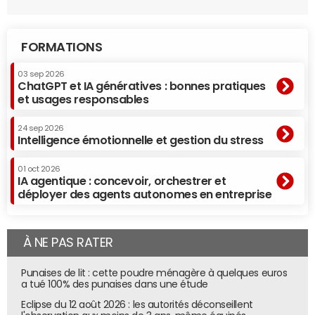
FORMATIONS
03 sep 2026
ChatGPT et IA génératives : bonnes pratiques
et usages responsables
24 sep 2026
Intelligence émotionnelle et gestion du stress
01 oct 2026
IA agentique : concevoir, orchestrer et
déployer des agents autonomes en entreprise
À NE PAS RATER
Punaises de lit : cette poudre ménagère à quelques euros
a tué 100% des punaises dans une étude
Eclipse du 12 août 2026 : les autorités déconseillent