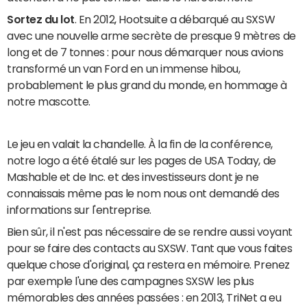
Sortez du lot
. En 2012, Hootsuite a débarqué au SXSW
avec une nouvelle arme secrète de presque 9 mètres de
long et de 7 tonnes : pour nous démarquer nous avions
transformé un van Ford en un immense hibou,
probablement le plus grand du monde, en hommage à
notre mascotte.
Le jeu en valait la chandelle. À la fin de la conférence,
notre logo a été étalé sur les pages de USA Today, de
Mashable et de Inc. et des investisseurs dont je ne
connaissais même pas le nom nous ont demandé des
informations sur l'entreprise.
Bien sûr, il n'est pas nécessaire de se rendre aussi voyant
pour se faire des contacts au SXSW. Tant que vous faites
quelque chose d'original, ça restera en mémoire. Prenez
par exemple l'une des campagnes SXSW les plus
mémorables des années passées : en 2013, TriNet a eu