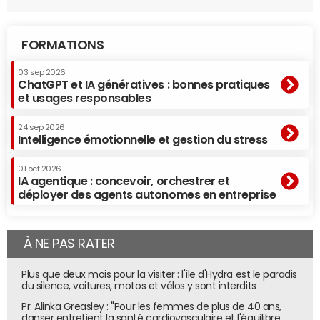
FORMATIONS
03 sep 2026
ChatGPT et IA génératives : bonnes pratiques
et usages responsables
24 sep 2026
Intelligence émotionnelle et gestion du stress
01 oct 2026
IA agentique : concevoir, orchestrer et
déployer des agents autonomes en entreprise
À NE PAS RATER
Plus que deux mois pour la visiter : l'île d'Hydra est le paradis
du silence, voitures, motos et vélos y sont interdits
Pr. Alinka Greasley : "Pour les femmes de plus de 40 ans,
danser entretient la santé cardiovasculaire et l'équilibre