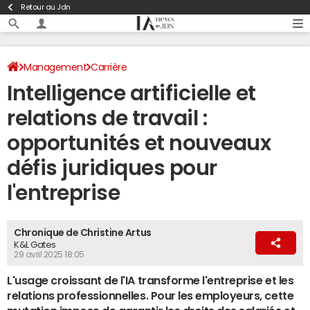
Retour au Jdn
Management
Carrière
Intelligence artificielle et
relations de travail :
opportunités et nouveaux
défis juridiques pour
l'entreprise
Chronique de Christine Artus
K&L Gates
29 avril 2025 18:05
L'usage croissant de l'IA transforme l'entreprise et les
relations professionnelles. Pour les employeurs, cette