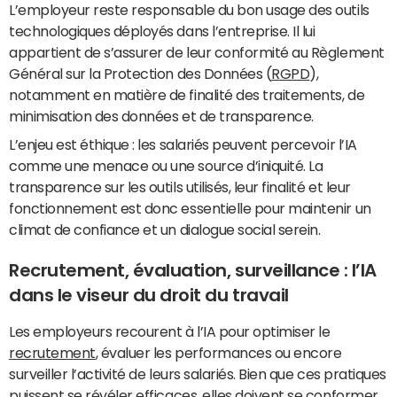
L’employeur reste responsable du bon usage des outils
technologiques déployés dans l’entreprise. Il lui
appartient de s’assurer de leur conformité au Règlement
Général sur la Protection des Données (
RGPD
),
notamment en matière de finalité des traitements, de
minimisation des données et de transparence.
L’enjeu est éthique : les salariés peuvent percevoir l’IA
comme une menace ou une source d’iniquité. La
transparence sur les outils utilisés, leur finalité et leur
fonctionnement est donc essentielle pour maintenir un
climat de confiance et un dialogue social serein.
Recrutement, évaluation, surveillance : l’IA
dans le viseur du droit du travail
Les employeurs recourent à l’IA pour optimiser le
recrutement
, évaluer les performances ou encore
surveiller l’activité de leurs salariés. Bien que ces pratiques
puissent se révéler efficaces, elles doivent se conformer