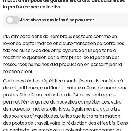
mutation impose de garantir les droits des salariés et
la performance collective.
Je m’abonne aux Infos à ne pas rater
L’IA s’impose dans de nombreux secteurs comme un
levier de performance et d’automatisation de certaines
tâches au service des employeurs. Son usage tend à
redéfinir le quotidien des entreprises, de la gestion des
ressources humaines à la production en passant par la
relation client.
Certaines tâches répétitives sont désormais confiées à
des
algorithmes
, modifiant la nature même de nombreux
postes. Si la démocratisation de l’IA dans l’entreprise
permet l’émergence de nouvelles compétences, voire
de nouveaux métiers, elle laisse également apparaitre
des sources d’inquiétudes, telles que la transformation
des postes de travail, voire la réduction des effectifs. Dans
ce contexte, les employeurs doivent accompagner les