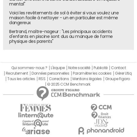
mental"
Voici les revêtements de sol à éviter si vous voulez une
maison facile à nettoyer - un en particulier est même
dangereux
Bertrand, maître-nageur : "Les principaux accidents
d'enfants en piscine sont dus au manque de forme
physique des parents"
Qui sommes-nous ?
L'équipe
Notre société
Publicité
Contact
Recrutement
Données personnelles
Paramétrer les cookies
Gérer Utiq
Tous les articles
RSS
Corrections
Mentions légales
Groupe Figaro
© 2025 CCM Benchmark