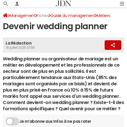
Management
Fiches
Guide du management
Métiers
Devenir wedding planner
La Rédaction
16 juillet 2025 01:55
Wedding planner ou organisateur de mariage est un
métier en développement et les professionnels de ce
secteur sont de plus en plus sollicités. Il est
particulièrement tendance aux Etats-Unis (85% des
mariages sont organisés par ce biais) et devient de
plus en plus prisé en France où 10% à 15% de futurs
mariés font appel aux services d'un wedding planner.
Comment devient-on wedding planner ? Existe-t-il des
formations spécifiques ? Quel avenir pour ce métier ?
Je m’abonne aux Infos à ne pas rater