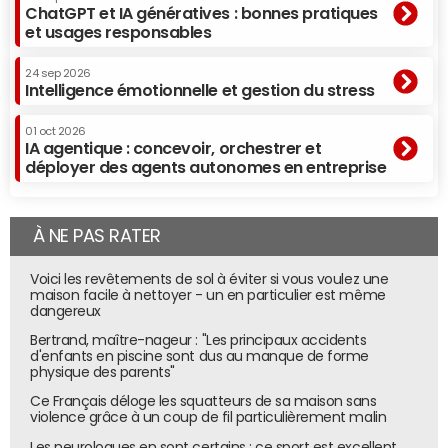
ChatGPT et IA génératives : bonnes pratiques
et usages responsables
24 sep 2026
Intelligence émotionnelle et gestion du stress
01 oct 2026
IA agentique : concevoir, orchestrer et
déployer des agents autonomes en entreprise
À NE PAS RATER
Voici les revêtements de sol à éviter si vous voulez une
maison facile à nettoyer - un en particulier est même
dangereux
Bertrand, maître-nageur : "Les principaux accidents
d'enfants en piscine sont dus au manque de forme
physique des parents"
Ce Français déloge les squatteurs de sa maison sans
violence grâce à un coup de fil particulièrement malin
Les neurologues en sont certains : ce sport est excellent