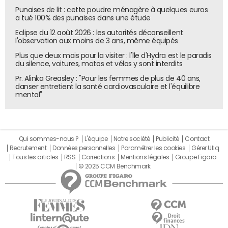
Punaises de lit : cette poudre ménagère à quelques euros
a tué 100% des punaises dans une étude
Eclipse du 12 août 2026 : les autorités déconseillent
l'observation aux moins de 3 ans, même équipés
Plus que deux mois pour la visiter : l'île d'Hydra est le paradis
du silence, voitures, motos et vélos y sont interdits
Pr. Alinka Greasley : "Pour les femmes de plus de 40 ans,
danser entretient la santé cardiovasculaire et l'équilibre
mental"
Qui sommes-nous ?
L'équipe
Notre société
Publicité
Contact
Recrutement
Données personnelles
Paramétrer les cookies
Gérer Utiq
Tous les articles
RSS
Corrections
Mentions légales
Groupe Figaro
© 2025 CCM Benchmark