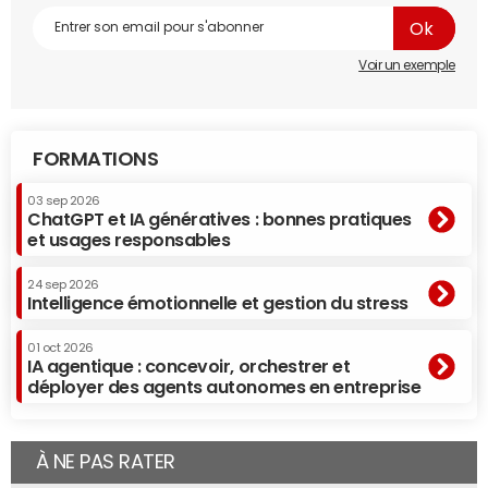
Voir un exemple
FORMATIONS
03 sep 2026
ChatGPT et IA génératives : bonnes pratiques
et usages responsables
24 sep 2026
Intelligence émotionnelle et gestion du stress
01 oct 2026
IA agentique : concevoir, orchestrer et
déployer des agents autonomes en entreprise
À NE PAS RATER