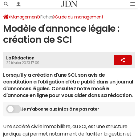
Management
Fiches
Guide du management
Modèle d'annonce légale :
Modèles d'annonce légale
création de SCI
La Rédaction
22 février 2023 17:09
Lorsqu'il y a création d'une SCI, son avis de
constitution a l'obligation d'être publié dans un journal
d'annonces légales. Consultez notre modèle
d'annonce en ligne pour vous aider dans sa rédaction.
Je m’abonne aux Infos à ne pas rater
Une société civile immobilière, ou SCI, est une structure
juridique qui permet notamment de faciliter la gestion et