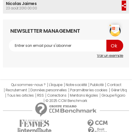
Nicolas Jaimes
23 août 2010 00:00
NEWSLETTER MANAGEMENT
Voir un exemple
Qui sommes-nous ?
L'équipe
Notre société
Publicité
Contact
Recrutement
Données personnelles
Paramétrer les cookies
Gérer Utiq
Tous les articles
RSS
Corrections
Mentions légales
Groupe Figaro
© 2025 CCM Benchmark