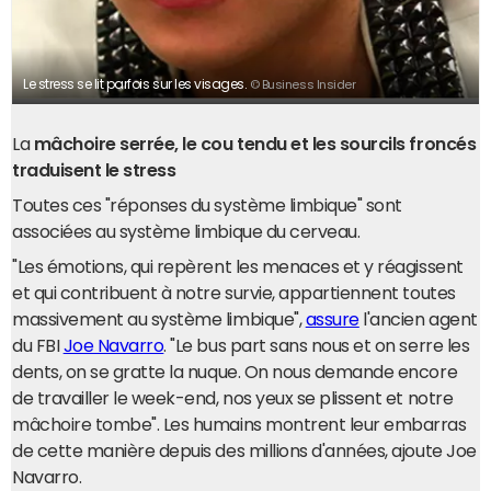
Le stress se lit parfois sur les visages.
© Business Insider
La
mâchoire serrée, le cou tendu et les sourcils froncés
traduisent le stress
Toutes ces "réponses du système limbique" sont
associées au système limbique du cerveau.
"Les émotions, qui repèrent les menaces et y réagissent
et qui contribuent à notre survie, appartiennent toutes
massivement au système limbique",
assure
l'ancien agent
du FBI
Joe Navarro
. "Le bus part sans nous et on serre les
dents, on se gratte la nuque. On nous demande encore
de travailler le week-end, nos yeux se plissent et notre
mâchoire tombe". Les humains montrent leur embarras
de cette manière depuis des millions d'années, ajoute Joe
Navarro.