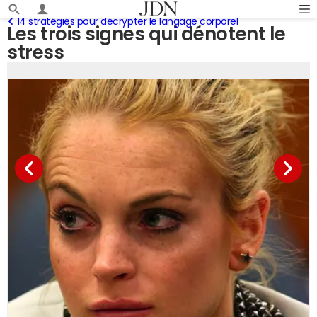
14 stratégies pour décrypter le langage corporel
Les trois signes qui dénotent le
stress