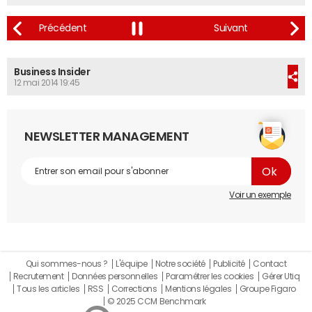
Business Insider
12 mai 2014 19:45
NEWSLETTER MANAGEMENT
Voir un exemple
Qui sommes-nous ?
L'équipe
Notre société
Publicité
Contact
Recrutement
Données personnelles
Paramétrer les cookies
Gérer Utiq
Tous les articles
RSS
Corrections
Mentions légales
Groupe Figaro
© 2025 CCM Benchmark