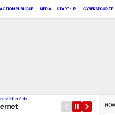
ACTION PUBLIQUE
MEDIA
START-UP
CYBERSÉCURITÉ
lon Médiamétrie
NEW
ternet