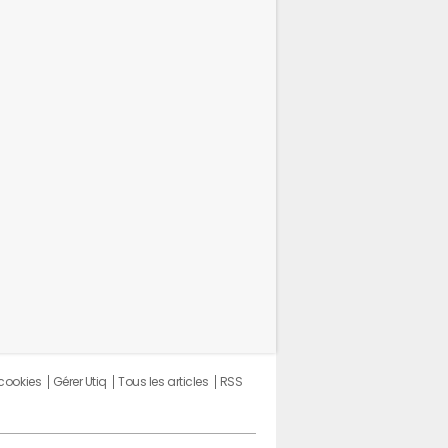
ches horaires
 cookies
Gérer Utiq
Tous les articles
RSS