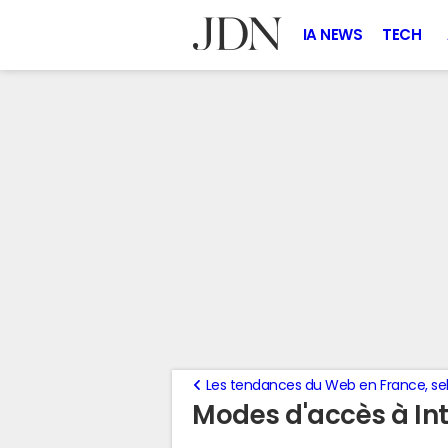
IA NEWS
TECH
Les tendances du Web en France, se
Modes d'accès à In