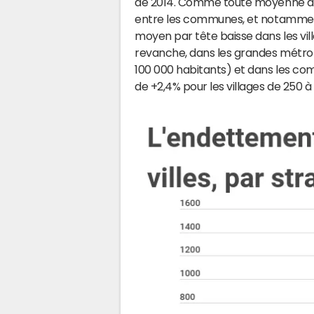
de 2014. Comme toute moyenne dig
entre les communes, et notamment 
moyen par tête baisse dans les vill
revanche, dans les grandes métropo
100 000 habitants) et dans les c
de +2,4% pour les villages de 250 à