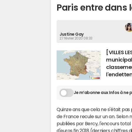
Paris entre dans l
Justine Gay
27 février 2020 08:33
[VILLES LE
municipal
classeme
l'endettem
Je m’abonne aux Infos à ne p
Quinze ans que cela ne s'était pa
de France recule sur un an. Selon n
publiées par Bercy, l'encours total
d'euros fin 2018 (derniers chiffres 