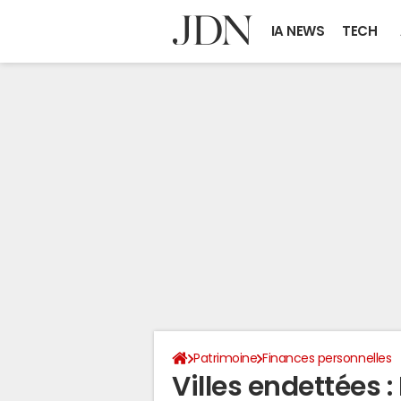
IA NEWS
TECH
Patrimoine
Finances personnelles
Villes endettées :