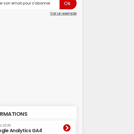
Voir un exemple
RMATIONS
oû 2026
gle Analytics GA4