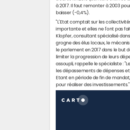
à 2017. Il faut remonter à 2003 pour 
baisser (-0,4%).
"L'Etat comptait sur les collectivi
importante et elles ne l'ont pas fai
Klopfer, consultant spécialisé dans 
grogne des élus locaux, le mécani
le parlement en 2017 dans le but de
limiter la progression de leurs dé
assoupli, rappelle le spécialiste 
les dépassements de dépenses et 
Etant en période de fin de mandat, 
pour réaliser des investissements."