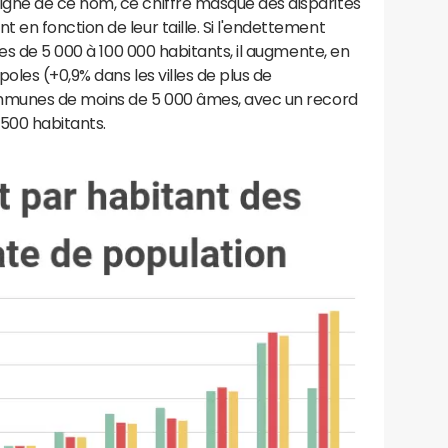
ne de ce nom, ce chiffre masque des disparités
en fonction de leur taille. Si l'endettement
es de 5 000 à 100 000 habitants, il augmente, en
les (+0,9% dans les villes de plus de
ommunes de moins de 5 000 âmes, avec un record
 500 habitants.