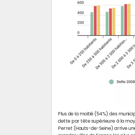
Plus de la moitié (54%) des munici
dette par tête supérieure à la moy
Perret (Hauts-de-Seine) arrive un