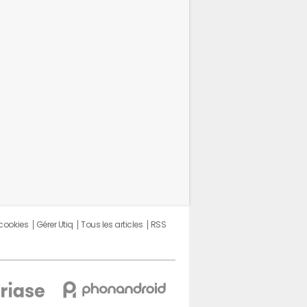
Piscine
 cookies
Gérer Utiq
Tous les articles
RSS