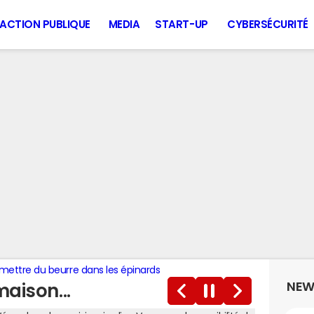
ACTION PUBLIQUE
MEDIA
START-UP
CYBERSÉCURITÉ
mettre du beurre dans les épinards
NEW
aison...