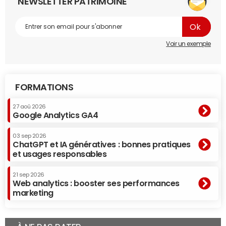
NEWSLETTER PATRIMOINE
Voir un exemple
FORMATIONS
27 aoû 2026
Google Analytics GA4
03 sep 2026
ChatGPT et IA génératives : bonnes pratiques
et usages responsables
21 sep 2026
Web analytics : booster ses performances
marketing