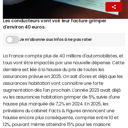
Hugo Franceschi
10 novembre 2024 06:45
Les conducteurs vont voir leur facture grimper
d'environ 40 euros.
Je m’abonne aux Infos à ne pas rater
La France compte plus de 40 millions d'automobilistes, et
tous vont être impactés par une nouvelle dépense. Cette
dernière est liée à la hausse du prix de toutes les
assurances prévue en 2025. On sait d'ores et déjà que les
assurances habitation vont connaître une forte
augmentation dès l'an prochain. L'année 2023 avait déjà
vu les assurances habitation grimper de 5%, suivie d'une
hausse plus marquée de 7,2% en 2024. En 2025, les
prévisions du cabinet Facts & Figures annoncent une
hausse encore plus conséquente, comprise entre 10 et
12%, pouvant même atteindre 15% pour les maisons