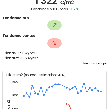
1 322
€/m2
Tendance sur 6 mois :
+6 %
Tendance prix
Tendance ventes
Prix bas :
1 198 €/m2
Prix haut :
1 632 €/m2
Méthodologie
Prix au m2 (source : estimations JDN)
1800
1600
Prix au m2