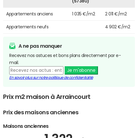
(57380)
Appartements anciens
1 035 €/m2
2 011 €/m2
Appartements neufs
4 902 €/m2
A ne pas manquer
Recevez nos astuces et bons plans directement par e-
mail.
Je m'abonne
En savoir plus sur notre politique de confidentialité
Prix m2 maison à Arraincourt
Prix des maisons anciennes
Maisons anciennes