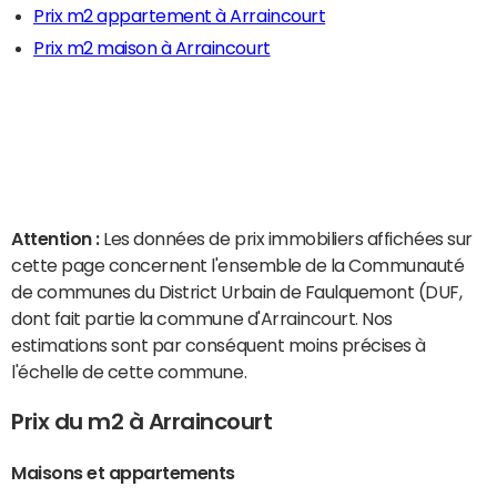
Prix m2 appartement à Arraincourt
Prix m2 maison à Arraincourt
Attention :
Les données de prix immobiliers affichées sur
cette page concernent l'ensemble de la Communauté
de communes du District Urbain de Faulquemont (DUF,
dont fait partie la commune d'Arraincourt. Nos
estimations sont par conséquent moins précises à
l'échelle de cette commune.
Prix du m2 à Arraincourt
Maisons et appartements