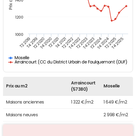
1400
1200
1000
T4 2021
T2 2025
T2 2019
T4 2022
T2 2020
T4 2023
T2 2021
T4 2024
T2 2022
T4 2025
T4 2019
T2 2023
T4 2020
T2 2024
Moselle
Arraincourt (CC du District Urbain de Faulquemont (DUF)
Arraincourt
Prix au m2
Moselle
(57380)
Maisons anciennes
1 322 €/m2
1 649 €/m2
Maisons neuves
2 998 €/m2