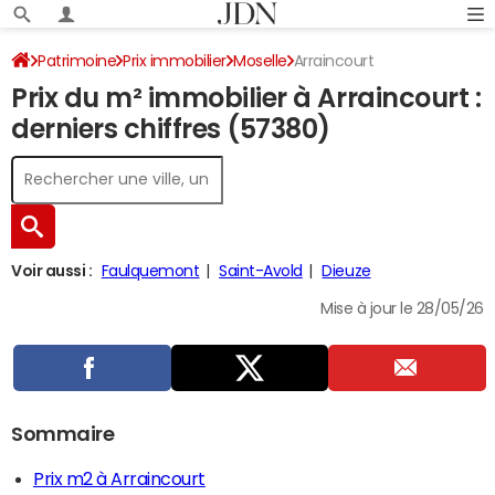
Patrimoine
Prix immobilier
Moselle
Arraincourt
Prix du m² immobilier à Arraincourt :
derniers chiffres (57380)
Voir aussi :
Faulquemont
Saint-Avold
Dieuze
Mise à jour le 28/05/26
Sommaire
Prix m2 à Arraincourt