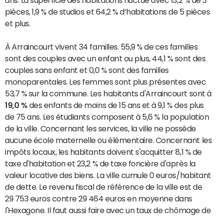
pièces, 1,9 % de studios et 64,2 % d’habitations de 5 pièces
et plus.
À Arraincourt vivent 34 familles. 55,9 % de ces familles
sont des couples avec un enfant ou plus, 44,1 % sont des
couples sans enfant et 0,0 % sont des familles
monoparentales. Les femmes sont plus présentes avec
53,7 % sur la commune. Les habitants d'Arraincourt sont à
19,0 %
des enfants de moins de 15 ans et à 9,1 % des plus
de 75 ans. Les étudiants composent à 5,6 % la population
de la ville. Concernant les services, la ville ne possède
aucune école maternelle ou élémentaire. Concernant les
impôts locaux, les habitants doivent s'acquitter 8,1 % de
taxe d'habitation et 23,2 % de taxe foncière d'après la
valeur locative des biens. La ville cumule 0 euros/habitant
de dette. Le revenu fiscal de référence de la ville est de
29 753 euros contre 29 464 euros en moyenne dans
l'Hexagone. Il faut aussi faire avec un taux de chômage de