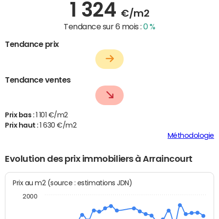
1 324
€/m2
Tendance sur 6 mois :
0 %
Tendance prix
Tendance ventes
Prix bas :
1 101 €/m2
Prix haut :
1 630 €/m2
Méthodologie
Evolution des prix immobiliers à Arraincourt
Prix au m2 (source : estimations JDN)
2000