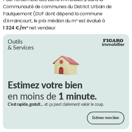
Communauté de communes du District Urbain de
Faulquemont (DUF dont dépend la commune
d'Arraincourt, le prix médian du m² est évalué à
1 324 €/m²
net vendeur.
Outils
& Services
Estimez votre bien
en moins de
1 minute.
C’est rapide, gratuit…
et ça peut clairement valoir le coup.
Estimer mon bien