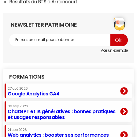
Résultats du BTS à Arraincourt
NEWSLETTER PATRIMOINE
Voir un exemple
FORMATIONS
27 aoû 2026
Google Analytics GA4
03 sep 2026
ChatGPT et IA génératives : bonnes pratiques
et usages responsables
21 sep 2026
Web analytics : booster ses performances