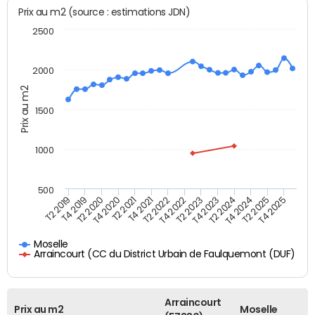
Prix au m2 (source : estimations JDN)
2500
2000
Prix au m2
1500
1000
500
T4 2021
T2 2025
T2 2019
T4 2022
T2 2020
T4 2023
T2 2021
T4 2024
T2 2022
T4 2025
T4 2019
T2 2023
T4 2020
T2 2024
Moselle
Arraincourt (CC du District Urbain de Faulquemont (DUF)
Arraincourt
Prix au m2
Moselle