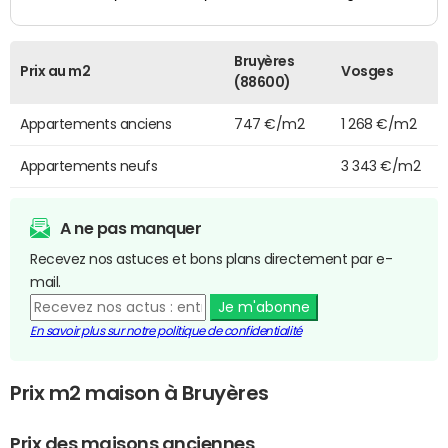
Bruyères
Prix au m2
Vosges
(88600)
Appartements anciens
747 €/m2
1 268 €/m2
Appartements neufs
3 343 €/m2
A ne pas manquer
Recevez nos astuces et bons plans directement par e-
mail.
Je m'abonne
En savoir plus sur notre politique de confidentialité
Prix m2 maison à Bruyères
Prix des maisons anciennes