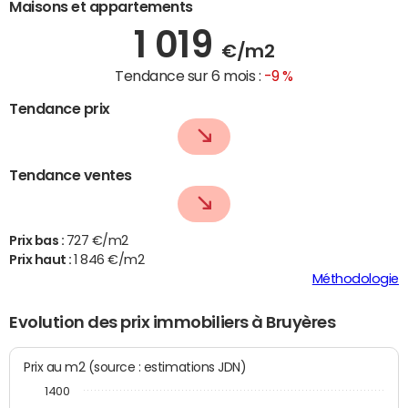
Maisons et appartements
1 019
€/m2
Tendance sur 6 mois :
-9 %
Tendance prix
Tendance ventes
Prix bas :
727 €/m2
Prix haut :
1 846 €/m2
Méthodologie
Evolution des prix immobiliers à Bruyères
Prix au m2 (source : estimations JDN)
1400