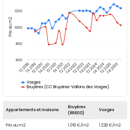
1200
Prix au m2
1000
800
600
T4 2021
T2 2025
T2 2019
T4 2022
T2 2020
T4 2023
T2 2021
T4 2024
T2 2022
T4 2025
T4 2019
T2 2023
T4 2020
T2 2024
Vosges
Bruyères (CC Bruyères-Vallons des Vosges)
Bruyères
Appartements et maisons
Vosges
(88600)
Prix au m2
1 019 €/m2
1 228 €/m2