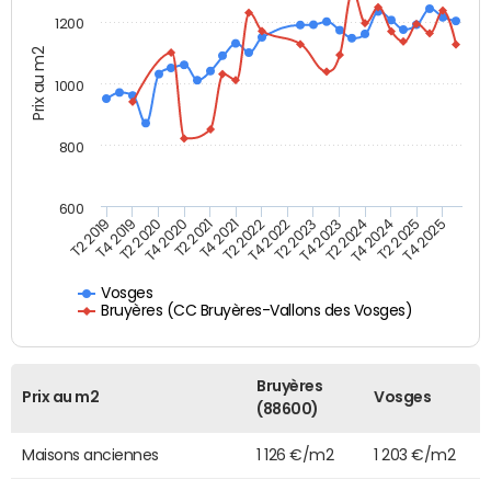
1200
Prix au m2
1000
800
600
T4 2021
T2 2025
T2 2019
T4 2022
T2 2020
T4 2023
T2 2021
T4 2024
T2 2022
T4 2025
T4 2019
T2 2023
T4 2020
T2 2024
Vosges
Bruyères (CC Bruyères-Vallons des Vosges)
Bruyères
Prix au m2
Vosges
(88600)
Maisons anciennes
1 126 €/m2
1 203 €/m2