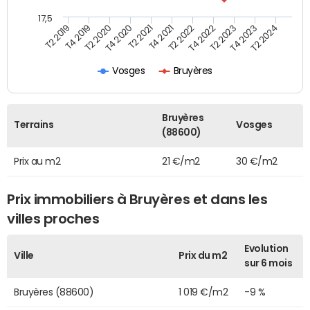
17,5
T4 2020
T2 2023
T2 2020
T4 2022
T4 2019
T2 2022
T2 2019
T4 2021
T2 2024
T2 2021
T4 2023
Vosges
Bruyères
Bruyères
Terrains
Vosges
(88600)
Prix au m2
21 €/m2
30 €/m2
Prix immobiliers à Bruyères et dans les
villes proches
Evolution
Ville
Prix du m2
sur 6 mois
Bruyères (88600)
1 019 €/m2
-9 %