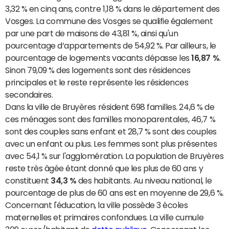
3,32 % en cinq ans, contre 1,18 % dans le département des
Vosges. La commune des Vosges se qualifie également
par une part de maisons de 43,81 %, ainsi qu'un
pourcentage d’appartements de 54,92 %. Par ailleurs, le
pourcentage de logements vacants dépasse les
16,87 %
.
Sinon 79,09 % des logements sont des résidences
principales et le reste représente les résidences
secondaires.
Dans la ville de Bruyères résident 698 familles. 24,6 % de
ces ménages sont des familles monoparentales, 46,7 %
sont des couples sans enfant et 28,7 % sont des couples
avec un enfant ou plus. Les femmes sont plus présentes
avec 54,1 % sur l'agglomération. La population de Bruyères
reste très âgée étant donné que les plus de 60 ans y
constituent
34,3 %
des habitants. Au niveau national, le
pourcentage de plus de 60 ans est en moyenne de 29,6 %.
Concernant l'éducation, la ville possède 3 écoles
maternelles et primaires confondues. La ville cumule