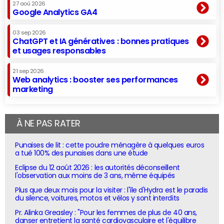
27 aoû 2026
Google Analytics GA4
03 sep 2026
ChatGPT et IA génératives : bonnes pratiques
et usages responsables
21 sep 2026
Web analytics : booster ses performances
marketing
À NE PAS RATER
Punaises de lit : cette poudre ménagère à quelques euros
a tué 100% des punaises dans une étude
Eclipse du 12 août 2026 : les autorités déconseillent
l'observation aux moins de 3 ans, même équipés
Plus que deux mois pour la visiter : l'île d'Hydra est le paradis
du silence, voitures, motos et vélos y sont interdits
Pr. Alinka Greasley : "Pour les femmes de plus de 40 ans,
danser entretient la santé cardiovasculaire et l'équilibre