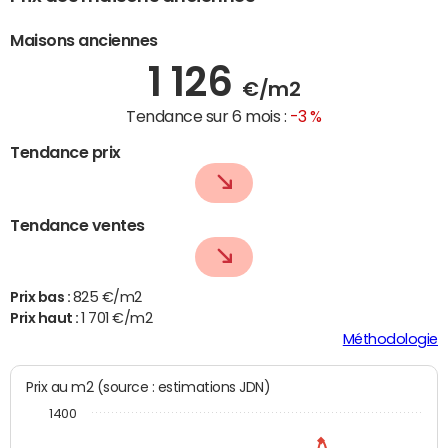
Maisons anciennes
1 126
€/m2
Tendance sur 6 mois :
-3 %
Tendance prix
Tendance ventes
Prix bas :
825 €/m2
Prix haut :
1 701 €/m2
Méthodologie
Prix au m2 (source : estimations JDN)
1400