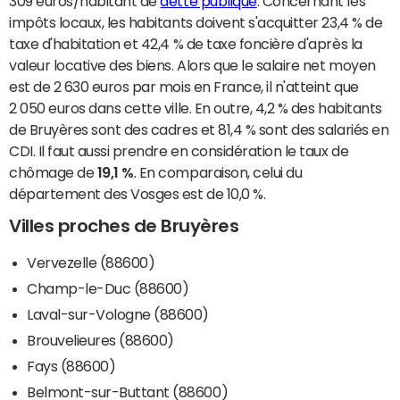
309 euros/habitant de
dette publique
. Concernant les
impôts locaux, les habitants doivent s'acquitter 23,4 % de
taxe d'habitation et 42,4 % de taxe foncière d'après la
valeur locative des biens. Alors que le salaire net moyen
est de 2 630 euros par mois en France, il n'atteint que
2 050 euros dans cette ville. En outre, 4,2 % des habitants
de Bruyères sont des cadres et 81,4 % sont des salariés en
CDI. Il faut aussi prendre en considération le taux de
chômage de
19,1 %
. En comparaison, celui du
département des Vosges est de 10,0 %.
Villes proches de Bruyères
Vervezelle (88600)
Champ-le-Duc (88600)
Laval-sur-Vologne (88600)
Brouvelieures (88600)
Fays (88600)
Belmont-sur-Buttant (88600)