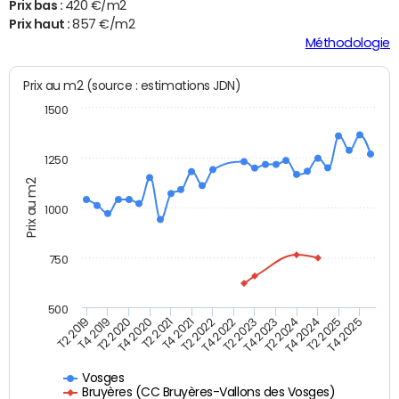
Prix bas :
420 €/m2
Prix haut :
857 €/m2
Méthodologie
Prix au m2 (source : estimations JDN)
1500
1250
Prix au m2
1000
750
500
T4 2021
T2 2025
T2 2019
T4 2022
T2 2020
T4 2023
T2 2021
T4 2024
T2 2022
T4 2025
T4 2019
T2 2023
T4 2020
T2 2024
Vosges
Bruyères (CC Bruyères-Vallons des Vosges)