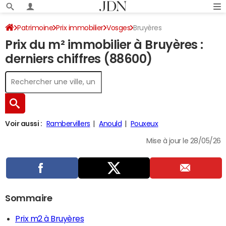
Patrimoine
Prix immobilier
Vosges
Bruyères
Prix du m² immobilier à Bruyères :
derniers chiffres (88600)
Voir aussi :
Rambervillers
Anould
Pouxeux
Mise à jour le 28/05/26
Sommaire
Prix m2 à Bruyères