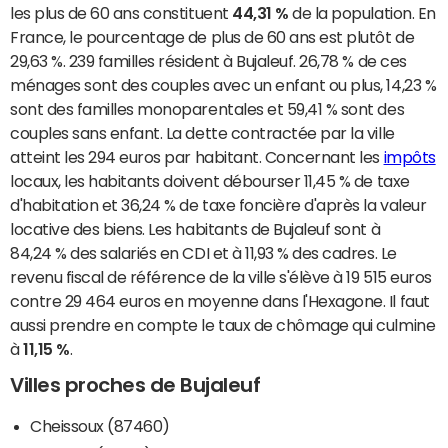
les plus de 60 ans constituent
44,31 %
de la population. En
France, le pourcentage de plus de 60 ans est plutôt de
29,63 %. 239 familles résident à Bujaleuf. 26,78 % de ces
ménages sont des couples avec un enfant ou plus, 14,23 %
sont des familles monoparentales et 59,41 % sont des
couples sans enfant. La dette contractée par la ville
atteint les 294 euros par habitant. Concernant les
impôts
locaux, les habitants doivent débourser 11,45 % de taxe
d'habitation et 36,24 % de taxe foncière d'après la valeur
locative des biens. Les habitants de Bujaleuf sont à
84,24 % des salariés en CDI et à 11,93 % des cadres. Le
revenu fiscal de référence de la ville s'élève à 19 515 euros
contre 29 464 euros en moyenne dans l'Hexagone. Il faut
aussi prendre en compte le taux de chômage qui culmine
à
11,15 %
.
Villes proches de Bujaleuf
Cheissoux (87460)