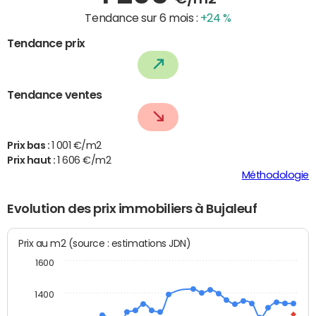
Tendance sur 6 mois :
+24 %
Tendance prix
Tendance ventes
Prix bas :
1 001 €/m2
Prix haut :
1 606 €/m2
Méthodologie
Evolution des prix immobiliers à Bujaleuf
Prix au m2 (source : estimations JDN)
1600
1400