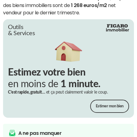
des biens immobiliers sont de
1 268 euros/m2
net
vendeur pour le dernier trimestre.
Outils
& Services
Estimez votre bien
en moins de
1 minute.
C’est rapide, gratuit…
et ça peut clairement valoir le coup.
Estimer mon bien
A ne pas manquer