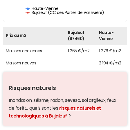
Haute-Vienne
Bujaleuf (CC des Portes de Vassivière)
Bujaleuf
Haute-
Prix au m2
(87460)
Vienne
Maisons anciennes
1 265 €/m2
1 276 €/m2
Maisons neuves
2 194 €/m2
Risques naturels
Inondation, séisme, radon, seveso, sol argileux, feux
de forêt... quels sont les
risques naturels et
technologiques à Bujaleuf
?