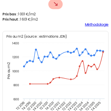
Prix bas :
1 001 €/m2
Prix haut :
1 601 €/m2
Méthodologie
Prix au m2 (source : estimations JDN)
1400
1200
Prix au m2
1000
800
600
T4 2021
T2 2025
T2 2019
T4 2022
T2 2020
T4 2023
T2 2021
T4 2024
T2 2022
T4 2025
T4 2019
T2 2023
T4 2020
T2 2024