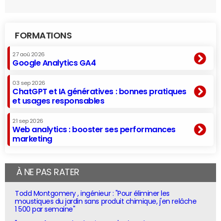
FORMATIONS
27 aoû 2026
Google Analytics GA4
03 sep 2026
ChatGPT et IA génératives : bonnes pratiques
et usages responsables
21 sep 2026
Web analytics : booster ses performances
marketing
À NE PAS RATER
Todd Montgomery , ingénieur : "Pour éliminer les
moustiques du jardin sans produit chimique, j'en relâche
1 500 par semaine"