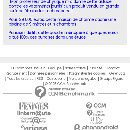
"Mon professeur de physique m'a donné cette astuce
contre les vêtements jaunis" : un produit vendu en grande
surface élimine les taches jaunes
Pour 139 000 euros, cette maison de charme cache une
piscine de 9 mètres et 4 chambres
Punaises de lit : cette poudre ménagère à quelques euros
a tué 100% des punaises dans une étude
Qui sommes-nous ?
L'équipe
Notre société
Publicité
Contact
Recrutement
Données personnelles
Paramétrer les cookies
Gérer Utiq
Tous les articles
RSS
Corrections
Mentions légales
Groupe Figaro
© 2025 CCM Benchmark