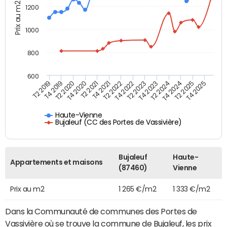
Prix au m2
1200
1000
800
600
T4 2021
T2 2025
T2 2019
T4 2022
T2 2020
T4 2023
T2 2021
T4 2024
T2 2022
T4 2025
T4 2019
T2 2023
T4 2020
T2 2024
Haute-Vienne
Bujaleuf (CC des Portes de Vassivière)
Bujaleuf
Haute-
Appartements et maisons
(87460)
Vienne
Prix au m2
1 265 €/m2
1 333 €/m2
Dans la Communauté de communes des Portes de
Vassivière où se trouve la commune de Bujaleuf, les prix