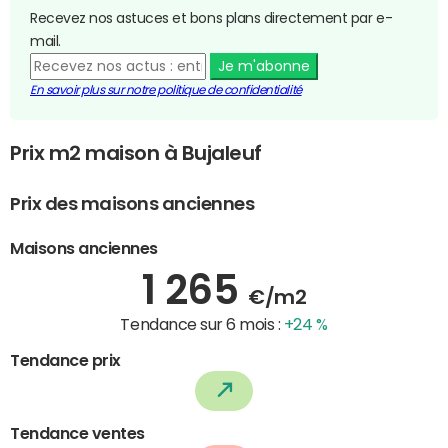
Recevez nos astuces et bons plans directement par e-
mail.
Je m'abonne
En savoir plus sur notre politique de confidentialité
Prix m2 maison à Bujaleuf
Prix des maisons anciennes
Maisons anciennes
1 265
€/m2
Tendance sur 6 mois :
+24 %
Tendance prix
Tendance ventes