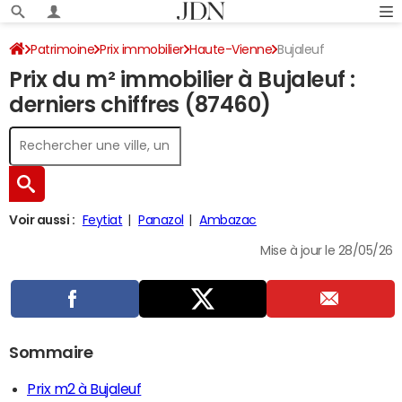
Patrimoine
Prix immobilier
Haute-Vienne
Bujaleuf
Prix du m² immobilier à Bujaleuf :
derniers chiffres (87460)
Voir aussi :
Feytiat
Panazol
Ambazac
Mise à jour le 28/05/26
Sommaire
Prix m2 à Bujaleuf