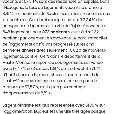
vacants et 67,34 % sont des résidences principales. Dans
l'Hexagone, le taux de logements vacants plafonne à
8,61 %. Les habitants de Bujaleuf sont moins locataires que
propriétaires. Ces derniers représentant
77,24 %
des
occupants de logements. La ville de Bujaleuf concentre
646 logements pour
873 habitants
, c'est à dire 1,32
habitant par logement en moyenne. Le parc immobilier
de l'agglomération n'a pas progressé sur les cinq
dernières années avec seulement -0,62 % de nouveaux
logements, contre 1,64 % dans le département de la
Haute-Vienne. La superficie des logements est variée
avec 17,47 % de 3 pièces, 1,38 % de studios et 45,75 %
d’habitations de 5 pièces et plus. La commune de la
Haute-Vienne se distingue ensuite par une part de
maisons de 92,57 %, ainsi qu'un pourcentage
d’appartements de 6,81 %.
La gent féminine est plus représentée avec 51,00 % sur
l'agglomération. Bujaleuf est une ville très âgée puisque