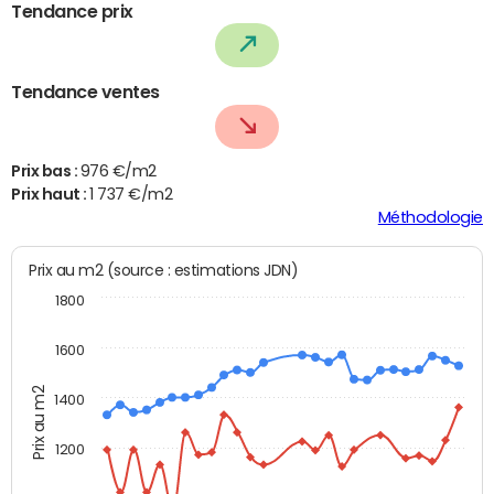
Tendance prix
Tendance ventes
Prix bas :
976 €/m2
Prix haut :
1 737 €/m2
Méthodologie
Prix au m2 (source : estimations JDN)
1800
1600
Prix au m2
1400
1200