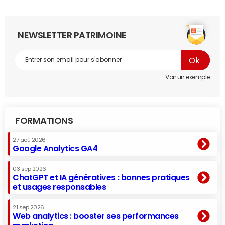
NEWSLETTER PATRIMOINE
Voir un exemple
FORMATIONS
27 aoû 2026
Google Analytics GA4
03 sep 2026
ChatGPT et IA génératives : bonnes pratiques
et usages responsables
21 sep 2026
Web analytics : booster ses performances