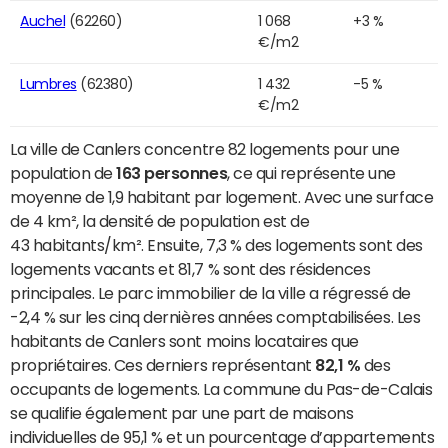
Auchel
(62260)
1 068
+3 %
€/m2
Lumbres
(62380)
1 432
-5 %
€/m2
La ville de Canlers concentre 82 logements pour une
population de
163 personnes
, ce qui représente une
moyenne de 1,9 habitant par logement. Avec une surface
de 4 km², la densité de population est de
43 habitants/km². Ensuite, 7,3 % des logements sont des
logements vacants et 81,7 % sont des résidences
principales. Le parc immobilier de la ville a régressé de
-2,4 % sur les cinq dernières années comptabilisées. Les
habitants de Canlers sont moins locataires que
propriétaires. Ces derniers représentant
82,1 %
des
occupants de logements. La commune du Pas-de-Calais
se qualifie également par une part de maisons
individuelles de 95,1 % et un pourcentage d’appartements