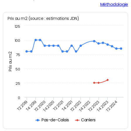
Méthodologie
Prix au m2 (source : estimations JDN)
125
100
Prix au m2
75
50
25
0
T2 2022
T2 2023
T2 2024
T4 2019
T4 2020
T4 2021
T4 2022
T4 2023
T2 2019
T2 2020
T2 2021
Pas-de-Calais
Canlers