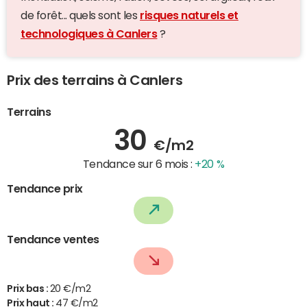
de forêt... quels sont les
risques naturels et
technologiques à Canlers
?
Prix des terrains à Canlers
Terrains
30
€/m2
Tendance sur 6 mois :
+20 %
Tendance prix
Tendance ventes
Prix bas :
20 €/m2
Prix haut :
47 €/m2