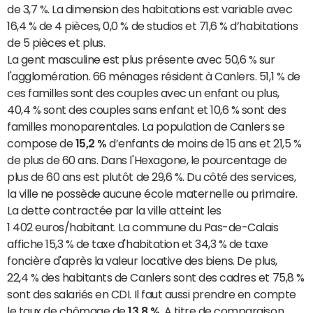
de 3,7 %. La dimension des habitations est variable avec
16,4 % de 4 pièces, 0,0 % de studios et 71,6 % d’habitations
de 5 pièces et plus.
La gent masculine est plus présente avec 50,6 % sur
l'agglomération. 66 ménages résident à Canlers. 51,1 % de
ces familles sont des couples avec un enfant ou plus,
40,4 % sont des couples sans enfant et 10,6 % sont des
familles monoparentales. La population de Canlers se
compose de
15,2 %
d’enfants de moins de 15 ans et 21,5 %
de plus de 60 ans. Dans l'Hexagone, le pourcentage de
plus de 60 ans est plutôt de 29,6 %. Du côté des services,
la ville ne possède aucune école maternelle ou primaire.
La dette contractée par la ville atteint les
1 402 euros/habitant. La commune du Pas-de-Calais
affiche 15,3 % de taxe d'habitation et 34,3 % de taxe
foncière d'après la valeur locative des biens. De plus,
22,4 % des habitants de Canlers sont des cadres et 75,8 %
sont des salariés en CDI. Il faut aussi prendre en compte
le taux de chômage de
13,8 %
. A titre de comparaison,