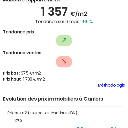
1 357
€/m2
Tendance sur 6 mois :
+19 %
Tendance prix
Tendance ventes
Prix bas :
975 €/m2
Prix haut :
1 738 €/m2
Méthodologie
Evolution des prix immobiliers à Canlers
Prix au m2 (source : estimations JDN)
1750