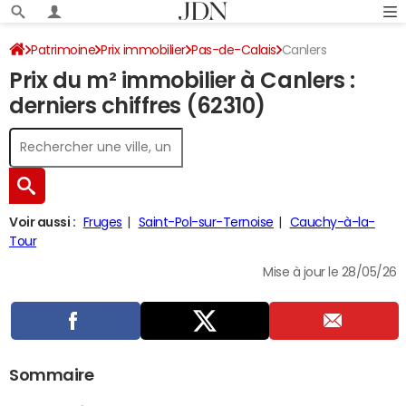
Patrimoine
Prix immobilier
Pas-de-Calais
Canlers
Prix du m² immobilier à Canlers :
derniers chiffres (62310)
Voir aussi :
Fruges
Saint-Pol-sur-Ternoise
Cauchy-à-la-
Tour
Mise à jour le 28/05/26
Sommaire