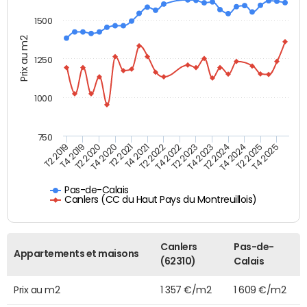
1500
Prix au m2
1250
1000
750
T4 2021
T2 2025
T2 2019
T4 2022
T2 2020
T4 2023
T2 2021
T4 2024
T2 2022
T4 2025
T4 2019
T2 2023
T4 2020
T2 2024
Pas-de-Calais
Canlers (CC du Haut Pays du Montreuillois)
Canlers
Pas-de-
Appartements et maisons
(62310)
Calais
Prix au m2
1 357 €/m2
1 609 €/m2