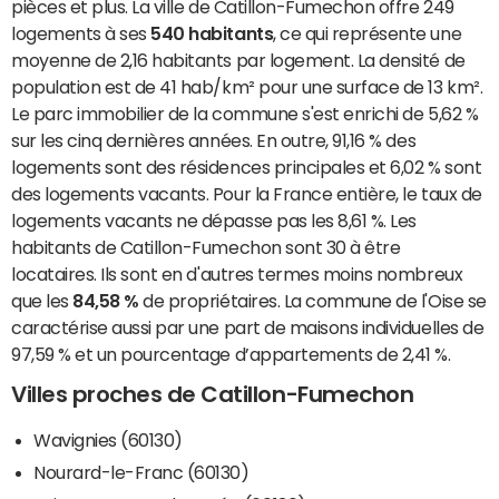
pièces et plus. La ville de Catillon-Fumechon offre 249
logements à ses
540 habitants
, ce qui représente une
moyenne de 2,16 habitants par logement. La densité de
population est de 41 hab/km² pour une surface de 13 km².
Le parc immobilier de la commune s'est enrichi de 5,62 %
sur les cinq dernières années. En outre, 91,16 % des
logements sont des résidences principales et 6,02 % sont
des logements vacants. Pour la France entière, le taux de
logements vacants ne dépasse pas les 8,61 %. Les
habitants de Catillon-Fumechon sont 30 à être
locataires. Ils sont en d'autres termes moins nombreux
que les
84,58 %
de propriétaires. La commune de l'Oise se
caractérise aussi par une part de maisons individuelles de
97,59 % et un pourcentage d’appartements de 2,41 %.
Villes proches de Catillon-Fumechon
Wavignies (60130)
Nourard-le-Franc (60130)