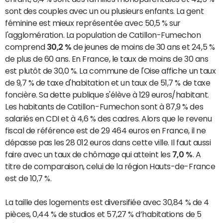
sont des couples avec un ou plusieurs enfants. La gent
féminine est mieux représentée avec 50,5 % sur
l'agglomération. La population de Catillon-Fumechon
comprend
30,2 %
de jeunes de moins de 30 ans et 24,5 %
de plus de 60 ans. En France, le taux de moins de 30 ans
est plutôt de 30,0 %. La commune de l'Oise affiche un taux
de 9,7 % de taxe d'habitation et un taux de 51,7 % de taxe
foncière. Sa dette publique s'élève à 129 euros/habitant.
Les habitants de Catillon-Fumechon sont à 87,9 % des
salariés en CDI et à 4,6 % des cadres. Alors que le revenu
fiscal de référence est de 29 464 euros en France, il ne
dépasse pas les 28 012 euros dans cette ville. Il faut aussi
faire avec un taux de chômage qui atteint les
7,0 %
. A
titre de comparaison, celui de la région Hauts-de-France
est de 10,7 %.
La taille des logements est diversifiée avec 30,84 % de 4
pièces, 0,44 % de studios et 57,27 % d’habitations de 5