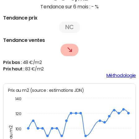
Tendance sur 6 mois :
- %
Tendance prix
NC
Tendance ventes
Prix bas :
48 €/m2
Prix haut :
83 €/m2
Méthodologie
Prix au m2 (source : estimations JDN)
140
120
Prix au m2
100