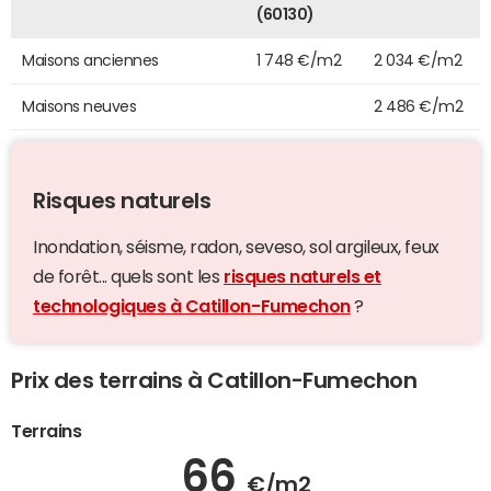
(60130)
Maisons anciennes
1 748 €/m2
2 034 €/m2
Maisons neuves
2 486 €/m2
Risques naturels
Inondation, séisme, radon, seveso, sol argileux, feux
de forêt... quels sont les
risques naturels et
technologiques à Catillon-Fumechon
?
Prix des terrains à Catillon-Fumechon
Terrains
66
€/m2