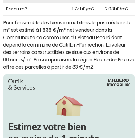
Prix au m2
1 741 €/m2
2 081 €/m2
Pour l'ensemble des biens immobiliers, le prix médian du
m² est estimé à
1 535 €/m²
net vendeur dans la
Communauté de communes du Plateau Picard dont
dépend la commune de Catillon-Fumechon. La valeur
des terrains constructibles se situe aux environs de
66 euros/m². En comparaison, la région Hauts-de-France
offre des parcelles à partir de 83 €/m2.
Outils
& Services
Estimez votre bien