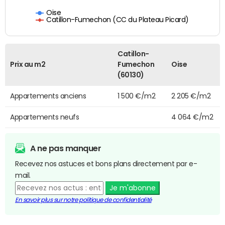
Oise
Catillon-Fumechon (CC du Plateau Picard)
Catillon-
Prix au m2
Fumechon
Oise
(60130)
Appartements anciens
1 500 €/m2
2 205 €/m2
Appartements neufs
4 064 €/m2
A ne pas manquer
Recevez nos astuces et bons plans directement par e-
mail.
Je m'abonne
En savoir plus sur notre politique de confidentialité