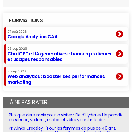
FORMATIONS
27 aoû 2026
Google Analytics GA4
03 sep 2026
ChatGPT et IA génératives : bonnes pratiques
et usages responsables
21 sep 2026
Web analytics : booster ses performances
marketing
À NE PAS RATER
Plus que deux mois pour la visiter : l'île d'Hydra est le paradis
du silence, voitures, motos et vélos y sont interdits
Pr. Alinka Greasley : "Pour les femmes de plus de 40 ans,