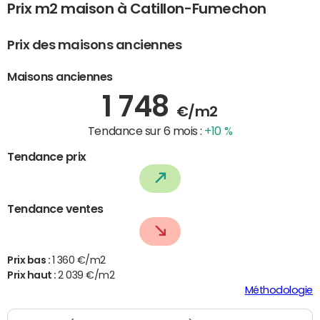
Prix m2 maison à Catillon-Fumechon
Prix des maisons anciennes
Maisons anciennes
1 748
€/m2
Tendance sur 6 mois :
+10 %
Tendance prix
Tendance ventes
Prix bas :
1 360 €/m2
Prix haut :
2 039 €/m2
Méthodologie