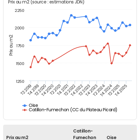
Prix au m2 (source : estimations JDN)
2250
2000
Prix au m2
1750
1500
1250
T2 2019
T4 2019
T2 2020
T4 2020
T2 2021
T4 2021
T2 2022
T4 2022
T2 2023
T4 2023
T2 2024
T4 2024
T2 2025
T4 2025
Oise
Catillon-Fumechon (CC du Plateau Picard)
Catillon-
Prix au m2
Fumechon
Oise