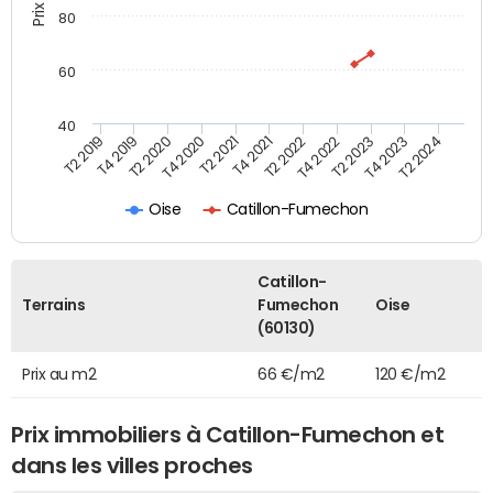
80
60
40
T2 2022
T2 2023
T2 2024
T4 2019
T4 2020
T4 2021
T4 2022
T4 2023
T2 2019
T2 2020
T2 2021
Oise
Catillon-Fumechon
Catillon-
Terrains
Fumechon
Oise
(60130)
Prix au m2
66 €/m2
120 €/m2
Prix immobiliers à Catillon-Fumechon et
dans les villes proches