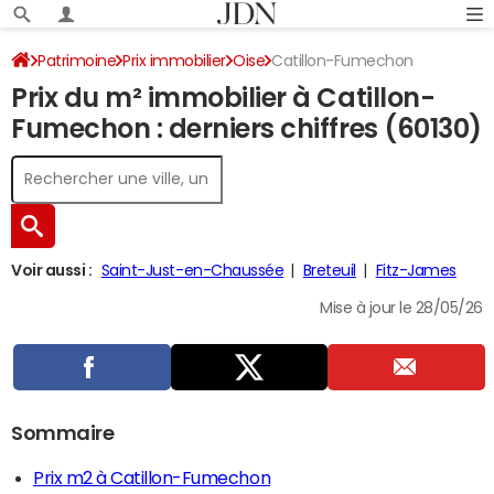
Patrimoine
Prix immobilier
Oise
Catillon-Fumechon
Prix du m² immobilier à Catillon-
Fumechon : derniers chiffres (60130)
Voir aussi :
Saint-Just-en-Chaussée
Breteuil
Fitz-James
Mise à jour le 28/05/26
Sommaire
Prix m2 à Catillon-Fumechon