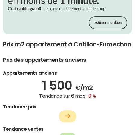
en moins de
1 minute.
C’est rapide, gratuit…
et ça peut clairement valoir le coup.
Estimer mon bien
Prix m2 appartement à Catillon-Fumechon
Prix des appartements anciens
Appartements anciens
1 500
€/m2
Tendance sur 6 mois :
0 %
Tendance prix
Tendance ventes