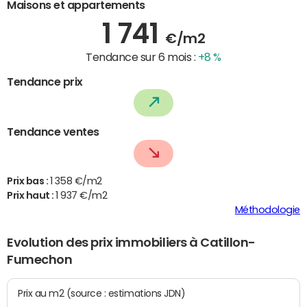
Maisons et appartements
1 741
€/m2
Tendance sur 6 mois :
+8 %
Tendance prix
Tendance ventes
Prix bas :
1 358 €/m2
Prix haut :
1 937 €/m2
Méthodologie
Evolution des prix immobiliers à Catillon-
Fumechon
Prix au m2 (source : estimations JDN)