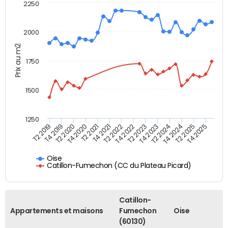
2250
2000
Prix au m2
1750
1500
1250
T4 2021
T2 2025
T2 2019
T4 2022
T2 2020
T4 2023
T2 2021
T4 2024
T2 2022
T4 2025
T4 2019
T2 2023
T4 2020
T2 2024
Oise
Catillon-Fumechon (CC du Plateau Picard)
Catillon-
Appartements et maisons
Fumechon
Oise
(60130)