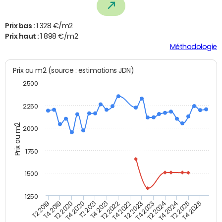
Prix bas :
1 328 €/m2
Prix haut :
1 898 €/m2
Méthodologie
Prix au m2 (source : estimations JDN)
2500
2250
Prix au m2
2000
1750
1500
1250
T4 2021
T2 2025
T2 2019
T4 2022
T2 2020
T4 2023
T2 2021
T4 2024
T2 2022
T4 2025
T4 2019
T2 2023
T4 2020
T2 2024